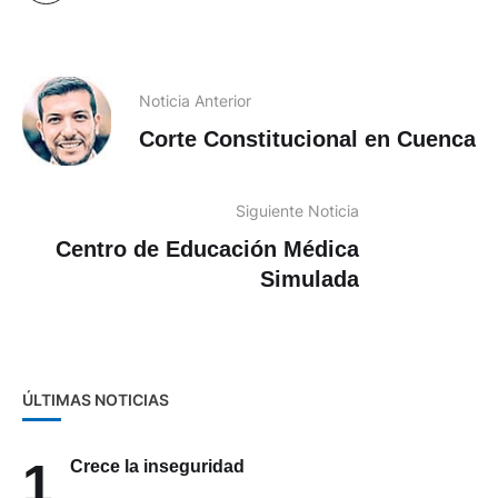
Noticia Anterior
Corte Constitucional en Cuenca
Siguiente Noticia
Centro de Educación Médica
Simulada
ÚLTIMAS NOTICIAS
1
Crece la inseguridad