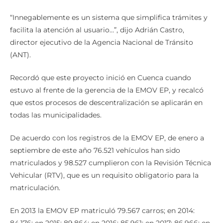
“Innegablemente es un sistema que simplifica trámites y
facilita la atención al usuario…”, dijo Adrián Castro,
director ejecutivo de la Agencia Nacional de Tránsito
(ANT).
Recordó que este proyecto inició en Cuenca cuando
estuvo al frente de la gerencia de la EMOV EP, y recalcó
que estos procesos de descentralización se aplicarán en
todas las municipalidades.
De acuerdo con los registros de la EMOV EP, de enero a
septiembre de este año 76.521 vehículos han sido
matriculados y 98.527 cumplieron con la Revisión Técnica
Vehicular (RTV), que es un requisito obligatorio para la
matriculación.
En 2013 la EMOV EP matriculó 79.567 carros; en 2014:
84.176; en 2015: 89.864; en 2016: 85.961; en 2017: 86.966; en