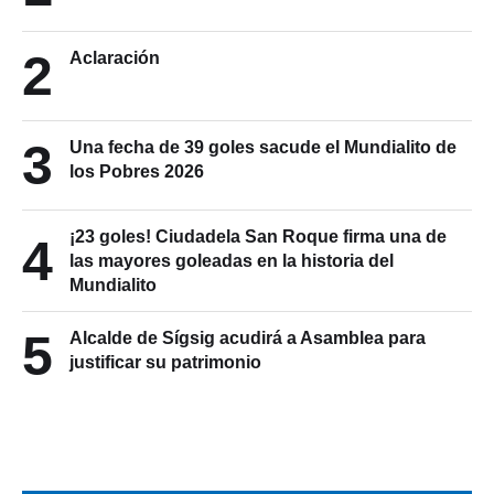
2
Aclaración
3
Una fecha de 39 goles sacude el Mundialito de
los Pobres 2026
¡23 goles! Ciudadela San Roque firma una de
4
las mayores goleadas en la historia del
Mundialito
5
Alcalde de Sígsig acudirá a Asamblea para
justificar su patrimonio