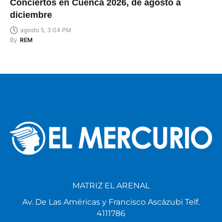
Conciertos en Cuenca 2026, de agosto a
diciembre
agosto 5, 3:04 PM
By
REM
MATRIZ EL ARENAL
Av. De Las Américas y Francisco Ascázubi Telf.
4111786