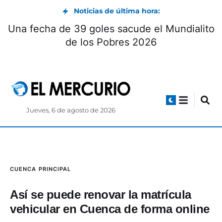
Noticias de última hora:
Una fecha de 39 goles sacude el Mundialito
de los Pobres 2026
Jueves, 6 de agosto de 2026
CUENCA
PRINCIPAL
Así se puede renovar la matrícula
vehicular en Cuenca de forma online