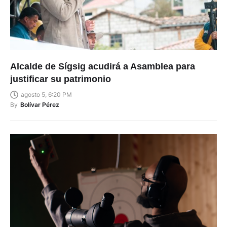
Alcalde de Sígsig acudirá a Asamblea para
justificar su patrimonio
agosto 5, 6:20 PM
By
Bolívar Pérez