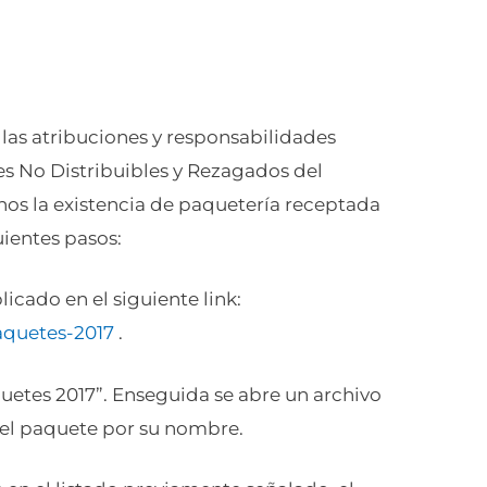
 las atribuciones y responsabilidades
es No Distribuibles y Rezagados del
danos la existencia de paquetería receptada
uientes pasos:
licado en el siguiente link:
aquetes-2017
.
quetes 2017”. Enseguida se abre un archivo
 el paquete por su nombre.