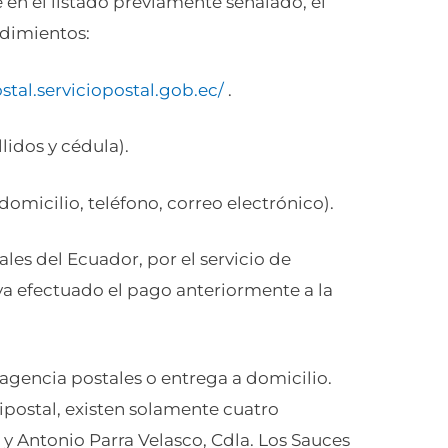
 en el listado previamente señalado, el
edimientos:
ostal.serviciopostal.gob.ec/
.
lidos y cédula).
domicilio, teléfono, correo electrónico).
ales del Ecuador, por el servicio de
aya efectuado el pago anteriormente a la
 agencia postales o entrega a domicilio.
ipostal, existen solamente cuatro
 y Antonio Parra Velasco, Cdla. Los Sauces