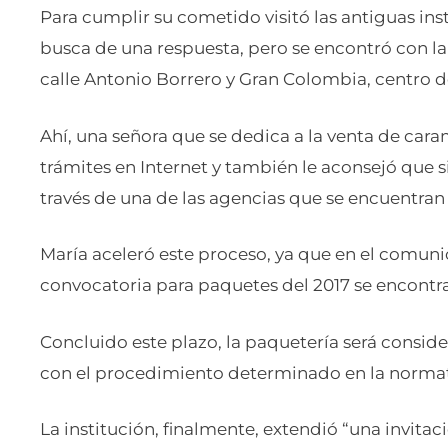
Para cumplir su cometido visitó las antiguas in
busca de una respuesta, pero se encontró con la 
calle Antonio Borrero y Gran Colombia, centro 
Ahí, una señora que se dedica a la venta de car
trámites en Internet y también le aconsejó que 
través de una de las agencias que se encuentran 
María aceleró este proceso, ya que en el comunic
convocatoria para paquetes del 2017 se encontra
Concluido este plazo, la paquetería será conside
con el procedimiento determinado en la normat
La institución, finalmente, extendió “una invita