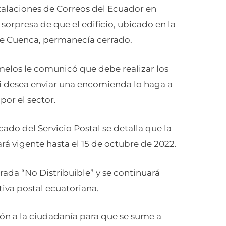
stalaciones de Correos del Ecuador en
sorpresa de que el edificio, ubicado en la
de Cuenca, permanecía cerrado.
amelos le comunicó que debe realizar los
si desea enviar una encomienda lo haga a
por el sector.
ado del Servicio Postal se detalla que la
rá vigente hasta el 15 de octubre de 2022.
rada “No Distribuible” y se continuará
iva postal ecuatoriana.
ción a la ciudadanía para que se sume a