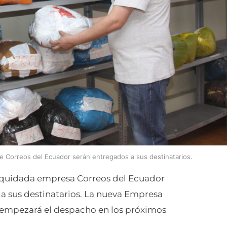
e Correos del Ecuador serán entregados a sus destinatarios.
liquidada empresa Correos del Ecuador
 a sus destinatarios. La nueva Empresa
) empezará el despacho en los próximos