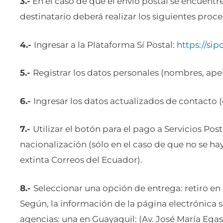
3.-
En el caso de que el envío postal se encuentre
destinatario deberá realizar los siguientes proc
4.-
Ingresar a la Plataforma Sí Postal:
https://sip
5.-
Registrar los datos personales (nombres, apel
6.-
Ingresar los datos actualizados de contacto (
7.-
Utilizar el botón para el pago a Servicios Post
nacionalización (sólo en el caso de que no se h
extinta Correos del Ecuador).
8.-
Seleccionar una opción de entrega: retiro en
Según, la información de la página electrónica s
agencias: una en Guayaquil: (Av. José María Egas