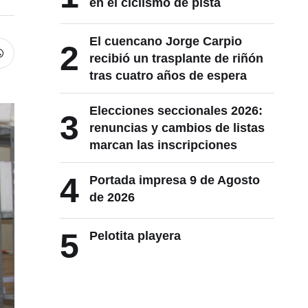
en el ciclismo de pista
El cuencano Jorge Carpio
2
recibió un trasplante de riñón
tras cuatro años de espera
Elecciones seccionales 2026:
3
renuncias y cambios de listas
marcan las inscripciones
4
Portada impresa 9 de Agosto
de 2026
5
Pelotita playera