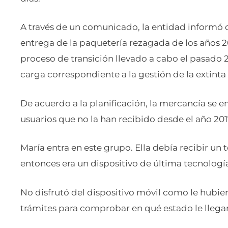
A través de un comunicado, la entidad informó
entrega de la paquetería rezagada de los años 20
proceso de transición llevado a cabo el pasado 26
carga correspondiente a la gestión de la extint
De acuerdo a la planificación, la mercancía se 
usuarios que no la han recibido desde el año 201
María entra en este grupo. Ella debía recibir un 
entonces era un dispositivo de última tecnologí
No disfrutó del dispositivo móvil como le hubier
trámites para comprobar en qué estado le llegar