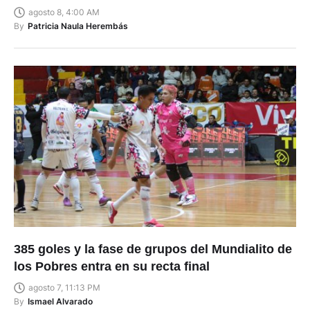
agosto 8, 4:00 AM
By
Patricia Naula Herembás
385 goles y la fase de grupos del Mundialito de
los Pobres entra en su recta final
agosto 7, 11:13 PM
By
Ismael Alvarado