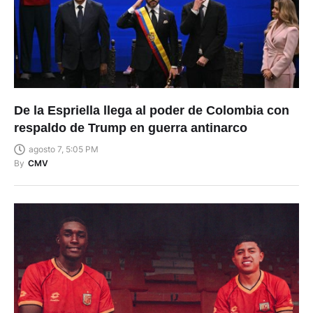
De la Espriella llega al poder de Colombia con
respaldo de Trump en guerra antinarco
agosto 7, 5:05 PM
By
CMV