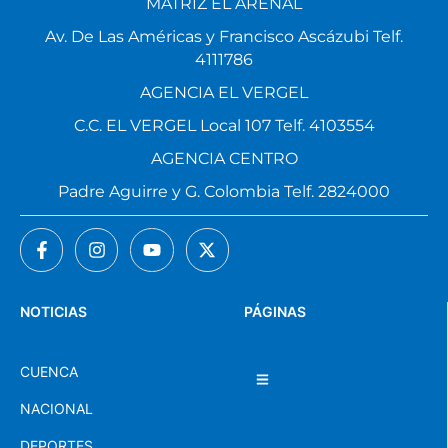
MATRIZ EL ARENAL
Av. De Las Américas y Francisco Ascázubi Telf.
4111786
AGENCIA EL VERGEL
C.C. EL VERGEL Local 107 Telf. 4103554
AGENCIA CENTRO
Padre Aguirre y G. Colombia Telf. 2824000
NOTICIAS
PÁGINAS
CUENCA
NACIONAL
DEPORTES