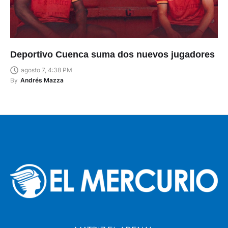
Deportivo Cuenca suma dos nuevos jugadores
agosto 7, 4:38 PM
By
Andrés Mazza