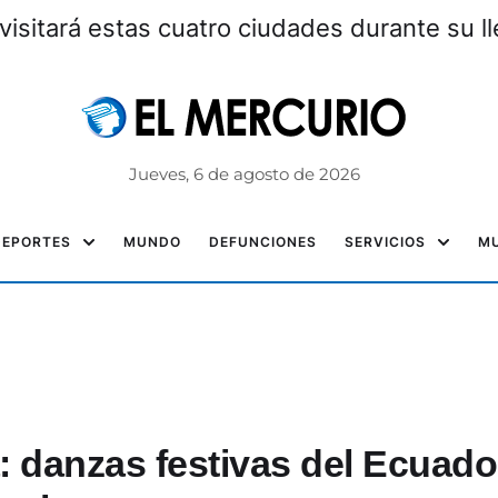
visitará estas cuatro ciudades durante su l
Jueves, 6 de agosto de 2026
DEPORTES
MUNDO
DEFUNCIONES
SERVICIOS
MU
a: danzas festivas del Ecuado