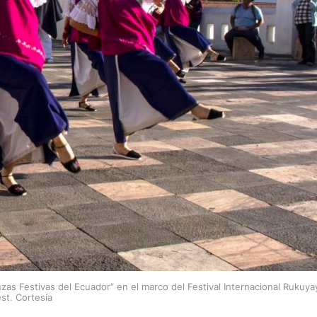
anzas Festivas del Ecuador” en el marco del Festival Internacional Rukuya
st. Cortesía