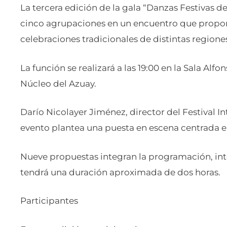
La tercera edición de la gala “Danzas Festivas de
cinco agrupaciones en un encuentro que propone
celebraciones tradicionales de distintas regiones
La función se realizará a las 19:00 en la Sala Alfo
Núcleo del Azuay.
Darío Nicolayer Jiménez, director del Festival I
evento plantea una puesta en escena centrada en
Nueve propuestas integran la programación, inte
tendrá una duración aproximada de dos horas.
Participantes