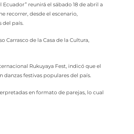
l Ecuador” reunirá el sábado 18 de abril a
 recorrer, desde el escenario,
 del país.
nso Carrasco de la Casa de la Cultura,
nternacional Rukuyaya Fest, indicó que el
 danzas festivas populares del país.
rpretadas en formato de parejas, lo cual