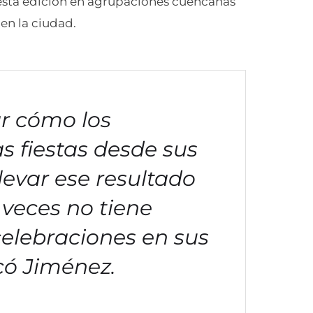
 esta edición en agrupaciones cuencanas
 en la ciudad.
ar cómo los
as fiestas desde sus
levar ese resultado
 veces no tiene
celebraciones en sus
icó Jiménez.