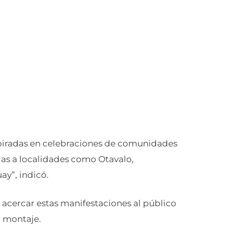
spiradas en celebraciones de comunidades
cias a localidades como Otavalo,
y”, indicó.
es acercar estas manifestaciones al público
a montaje.