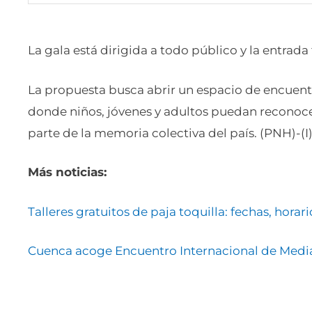
La gala está dirigida a todo público y la entrada 
La propuesta busca abrir un espacio de encuentr
donde niños, jóvenes y adultos puedan reconocer
parte de la memoria colectiva del país. (PNH)-(I
Más noticias:
Talleres gratuitos de paja toquilla: fechas, horar
Cuenca acoge Encuentro Internacional de Medi