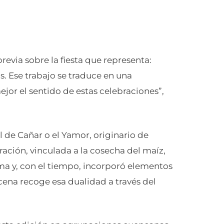
evia sobre la fiesta que representa:
s. Ese trabajo se traduce en una
r el sentido de estas celebraciones”,
al de Cañar o el Yamor, originario de
ración, vinculada a la cosecha del maíz,
ma y, con el tiempo, incorporó elementos
scena recoge esa dualidad a través del