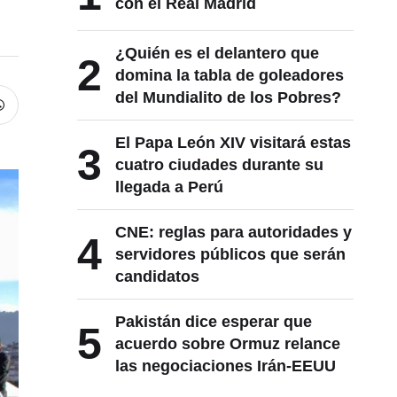
con el Real Madrid
¿Quién es el delantero que
2
domina la tabla de goleadores
del Mundialito de los Pobres?
El Papa León XIV visitará estas
3
cuatro ciudades durante su
llegada a Perú
CNE: reglas para autoridades y
4
servidores públicos que serán
candidatos
Pakistán dice esperar que
5
acuerdo sobre Ormuz relance
las negociaciones Irán-EEUU