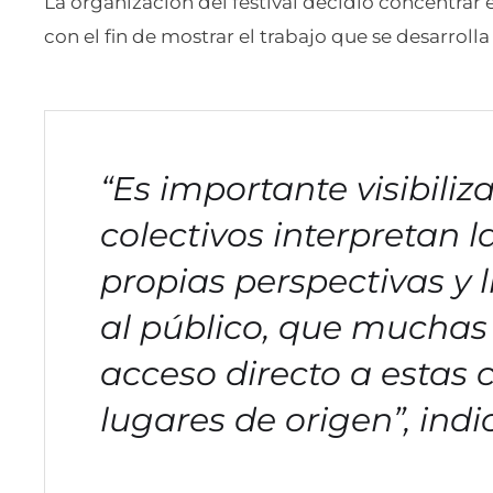
La organización del festival decidió concentrar
con el fin de mostrar el trabajo que se desarrolla
“Es importante visibiliz
colectivos interpretan l
propias perspectivas y l
al público, que muchas
acceso directo a estas 
lugares de origen”, ind