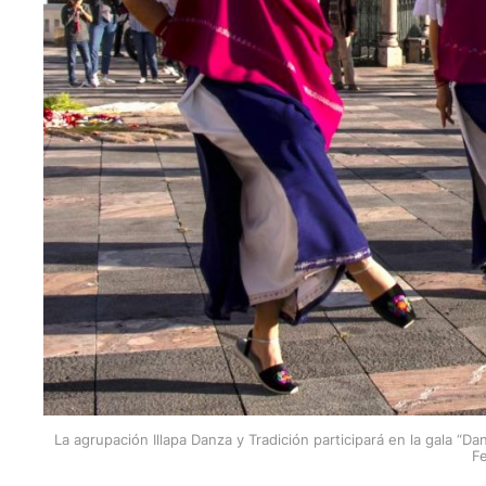
La agrupación Illapa Danza y Tradición participará en la gala “D
Fe