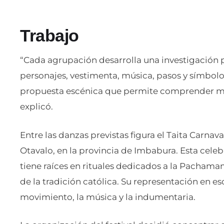
Trabajo
“Cada agrupación desarrolla una investigación pr
personajes, vestimenta, música, pasos y símbolo
propuesta escénica que permite comprender mejo
explicó.
Entre las danzas previstas figura el Taita Carnav
Otavalo, en la provincia de Imbabura. Esta celeb
tiene raíces en rituales dedicados a la Pachama
de la tradición católica. Su representación en e
movimiento, la música y la indumentaria.