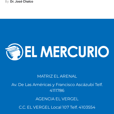
By
Dr. José Chalco
MATRIZ EL ARENAL
Av. De Las Américas y Francisco Ascázubi Telf.
4111786
AGENCIA EL VERGEL
C.C. EL VERGEL Local 107 Telf. 4103554