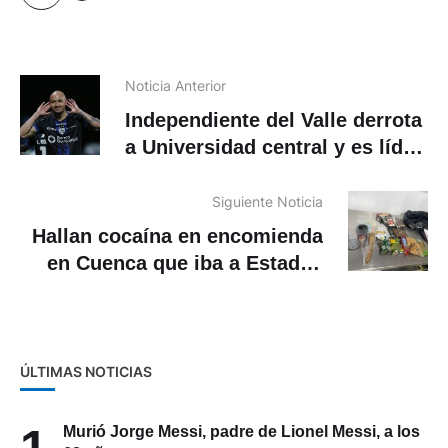
Noticia Anterior
Independiente del Valle derrota
a Universidad central y es líder
del grupo H
Siguiente Noticia
Hallan cocaína en encomienda
en Cuenca que iba a Estados
Unidos (EE.UU)
ÚLTIMAS NOTICIAS
1
Murió Jorge Messi, padre de Lionel Messi, a los