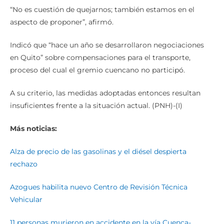
“No es cuestión de quejarnos; también estamos en el
aspecto de proponer”, afirmó.
Indicó que “hace un año se desarrollaron negociaciones
en Quito” sobre compensaciones para el transporte,
proceso del cual el gremio cuencano no participó.
A su criterio, las medidas adoptadas entonces resultan
insuficientes frente a la situación actual. (PNH)-(I)
Más noticias:
Alza de precio de las gasolinas y el diésel despierta
rechazo
Azogues habilita nuevo Centro de Revisión Técnica
Vehicular
11 personas murieron en accidente en la vía Cuenca-