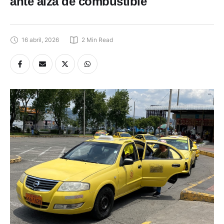
ante alza de combustible
16 abril, 2026
2
 Min Read