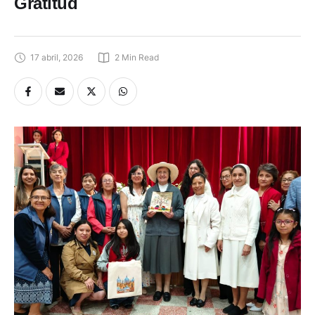
Gratitud
17 abril, 2026
2
 Min Read