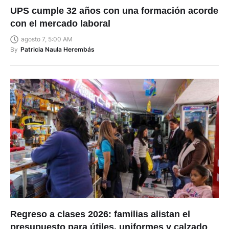
UPS cumple 32 años con una formación acorde
con el mercado laboral
agosto 7, 5:00 AM
By
Patricia Naula Herembás
Regreso a clases 2026: familias alistan el
presupuesto para útiles, uniformes y calzado