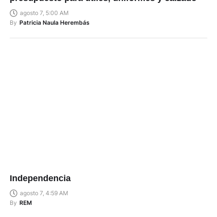
agosto 7, 5:00 AM
By
Patricia Naula Herembás
Independencia
agosto 7, 4:59 AM
By
REM