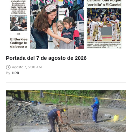
Portada del 7 de agosto de 2026
agosto 7, 5:00 AM
By
HRR