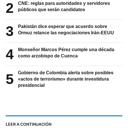
2
CNE: reglas para autoridades y servidores
públicos que serán candidatos
3
Pakistán dice esperar que acuerdo sobre
Ormuz relance las negociaciones Irán-EEUU
4
Monseñor Marcos Pérez cumple una década
como arzobispo de Cuenca
Gobierno de Colombia alerta sobre posibles
5
«actos de terrorismo» durante investidura
presidencial
LEER A CONTINUACIÓN