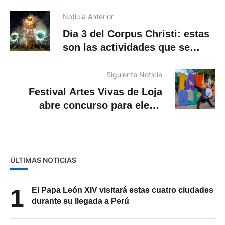
Noticia Anterior
Día 3 del Corpus Christi: estas
son las actividades que se
realizarán en Cuenca
Siguiente Noticia
Festival Artes Vivas de Loja
abre concurso para elegir
canción oficial 2026: cómo
postular
ÚLTIMAS NOTICIAS
1
El Papa León XIV visitará estas cuatro ciudades
durante su llegada a Perú