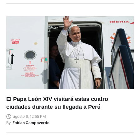
El Papa León XIV visitará estas cuatro
ciudades durante su llegada a Perú
agosto 6, 12:55 PM
By
Fabian Campoverde