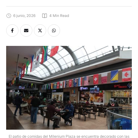
6 junio, 2026
4
 Min Read
El patio de comidas del Milenium Plaza se encuentra decorado con las