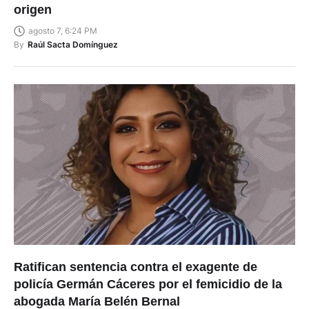
origen
agosto 7, 6:24 PM
By
Raúl Sacta Domínguez
Ratifican sentencia contra el exagente de
policía Germán Cáceres por el femicidio de la
abogada María Belén Bernal