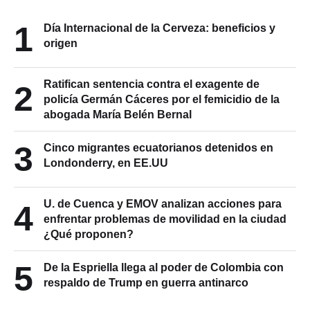
1
Día Internacional de la Cerveza: beneficios y
origen
Ratifican sentencia contra el exagente de
2
policía Germán Cáceres por el femicidio de la
abogada María Belén Bernal
3
Cinco migrantes ecuatorianos detenidos en
Londonderry, en EE.UU
U. de Cuenca y EMOV analizan acciones para
4
enfrentar problemas de movilidad en la ciudad
¿Qué proponen?
5
De la Espriella llega al poder de Colombia con
respaldo de Trump en guerra antinarco