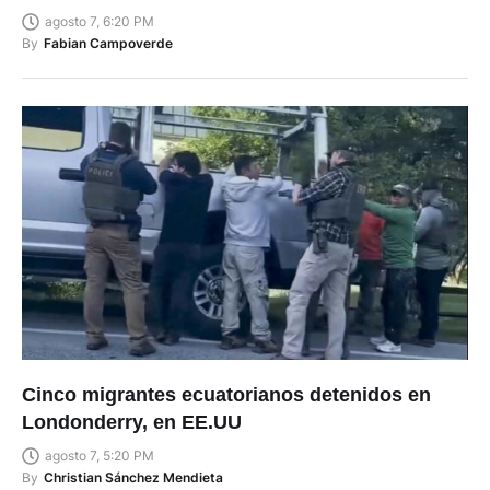
agosto 7, 6:20 PM
By
Fabian Campoverde
Cinco migrantes ecuatorianos detenidos en
Londonderry, en EE.UU
agosto 7, 5:20 PM
By
Christian Sánchez Mendieta