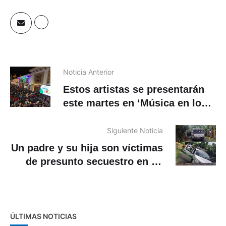
Noticia Anterior
Estos artistas se presentarán
este martes en ‘Música en los
Balcones’, concierto
promovido por Jardín Azuayo
Siguiente Noticia
Un padre y su hija son víctimas
de presunto secuestro en La
Troncal
ÚLTIMAS NOTICIAS