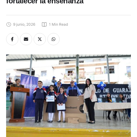
fortalecer la enseñanza
9 junio, 2026
1
 Min Read