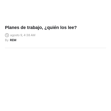
Planes de trabajo, ¿quién los lee?
agosto 9, 4:38 AM
By
REM