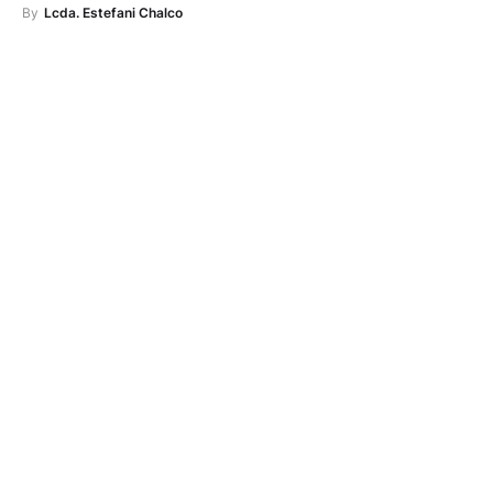
By
Lcda. Estefani Chalco