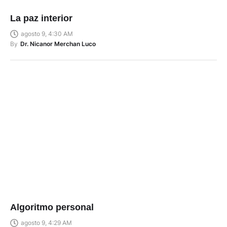
La paz interior
agosto 9, 4:30 AM
By
Dr. Nicanor Merchan Luco
Algoritmo personal
agosto 9, 4:29 AM