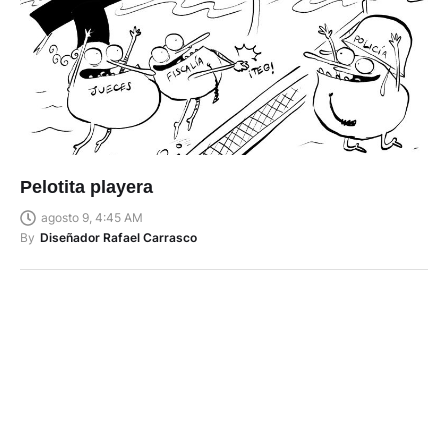
Pelotita playera
agosto 9, 4:45 AM
By
Diseñador Rafael Carrasco