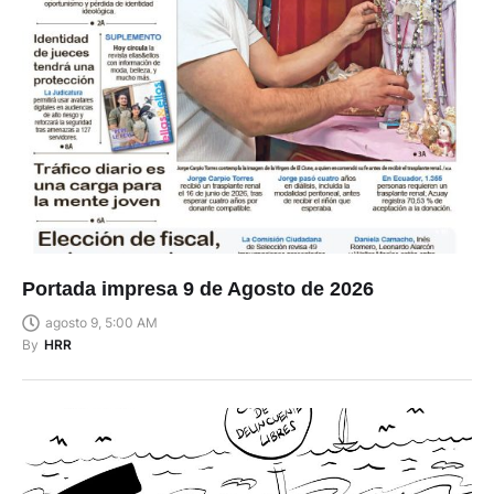
Portada impresa 9 de Agosto de 2026
agosto 9, 5:00 AM
By
HRR