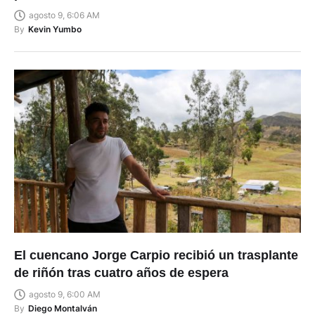
agosto 9, 6:06 AM
By
Kevin Yumbo
El cuencano Jorge Carpio recibió un trasplante
de riñón tras cuatro años de espera
agosto 9, 6:00 AM
By
Diego Montalván