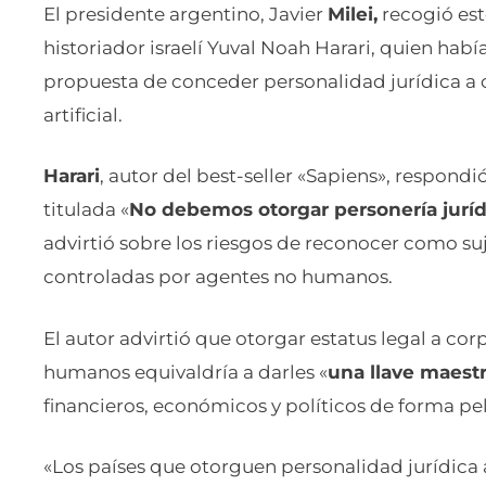
El presidente argentino, Javier
Milei,
recogió est
historiador israelí Yuval Noah Harari, quien hab
propuesta de conceder personalidad jurídica a 
artificial.
Harari
, autor del best-seller «Sapiens», respond
titulada «
No debemos otorgar personería jurídi
advirtió sobre los riesgos de reconocer como s
controladas por agentes no humanos.
El autor advirtió que otorgar estatus legal a co
humanos equivaldría a darles «
una llave maest
financieros, económicos y políticos de forma pel
«Los países que otorguen personalidad jurídica a 