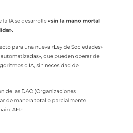
 la IA se desarrolle
«sin la mano mortal
ida».
yecto para una nueva «Ley de Sociedades»
s automatizadas», que pueden operar de
ritmos o IA, sin necesidad de
ón de las DAO (Organizaciones
r de manera total o parcialmente
hain. AFP