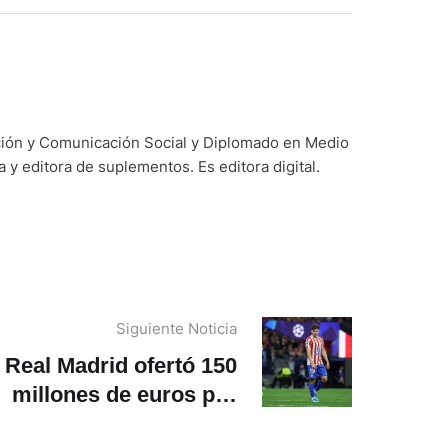
ación y Comunicación Social y Diplomado en Medio
y editora de suplementos. Es editora digital.
Siguiente Noticia
Real Madrid ofertó 150
millones de euros por
Julián Álvarez