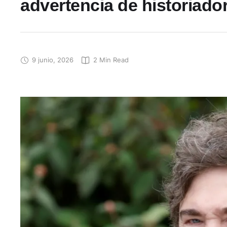
advertencia de historiador
9 junio, 2026
2
 Min Read