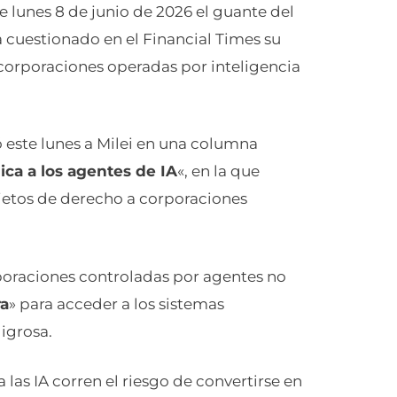
e lunes 8 de junio de 2026 el guante del
ía cuestionado en el Financial Times su
corporaciones operadas por inteligencia
ió este lunes a Milei en una columna
ca a los agentes de IA
«, en la que
ujetos de derecho a corporaciones
rporaciones controladas por agentes no
ra
» para acceder a los sistemas
igrosa.
las IA corren el riesgo de convertirse en