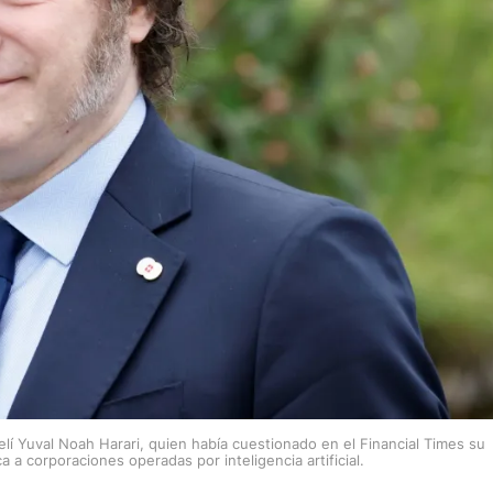
aelí Yuval Noah Harari, quien había cuestionado en el Financial Times su
 a corporaciones operadas por inteligencia artificial.