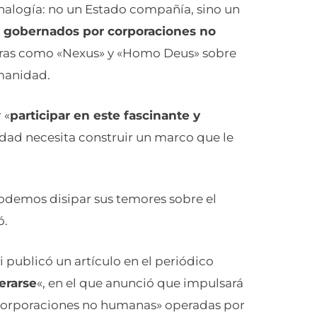
 analogía: no un Estado compañía, sino un
r gobernados por corporaciones no
 obras como «Nexus» y «Homo Deus» sobre
umanidad.
 «
participar en este fascinante y
dad necesita construir un marco que le
podemos disipar sus temores sobre el
ó.
 publicó un artículo en el periódico
berarse
«, en el que anunció que impulsará
«corporaciones no humanas» operadas por