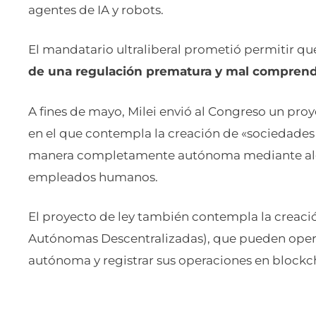
agentes de IA y robots.
El mandatario ultraliberal prometió permitir que
de una regulación prematura y mal comprend
A fines de mayo, Milei envió al Congreso un pro
en el que contempla la creación de «sociedade
manera completamente autónoma mediante algo
empleados humanos.
El proyecto de ley también contempla la creaci
Autónomas Descentralizadas), que pueden opera
autónoma y registrar sus operaciones en blockc