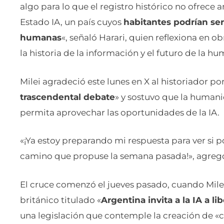
algo para lo que el registro histórico no ofrece
Estado IA, un país cuyos
habitantes podrían se
humanas
«, señaló Harari, quien reflexiona en
la historia de la información y el futuro de la h
Milei agradeció este lunes en X al historiador por
trascendental debate
» y sostuvo que la humani
permita aprovechar las oportunidades de la IA.
«¡Ya estoy preparando mi respuesta para ver si 
camino que propuse la semana pasada!», agreg
El cruce comenzó el jueves pasado, cuando Milei
británico titulado «
Argentina invita a la IA a li
una legislación que contemple la creación de 