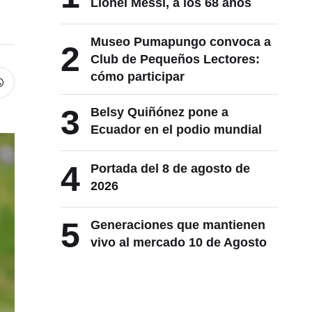
Lionel Messi, a los 68 años
Museo Pumapungo convoca a
2
Club de Pequeños Lectores:
cómo participar
3
Belsy Quiñónez pone a
Ecuador en el podio mundial
4
Portada del 8 de agosto de
2026
5
Generaciones que mantienen
vivo al mercado 10 de Agosto