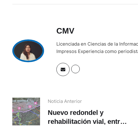
CMV
Licenciada en Ciencias de la Inform
Impresos Experiencia como periodista 
Noticia Anterior
Nuevo redondel y
rehabilitación vial, entre
los cambios que