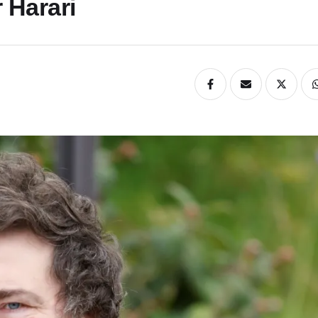
 Harari