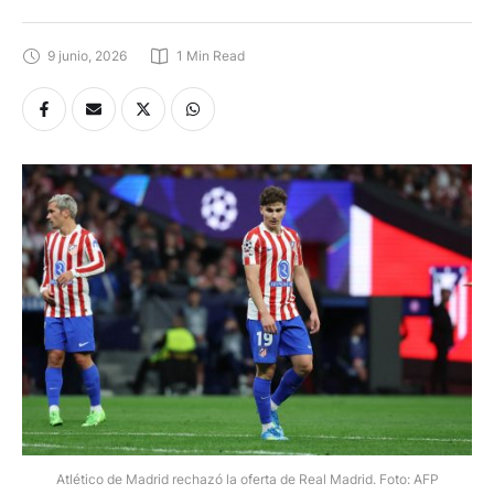
9 junio, 2026
1
 Min Read
Atlético de Madrid rechazó la oferta de Real Madrid. Foto: AFP