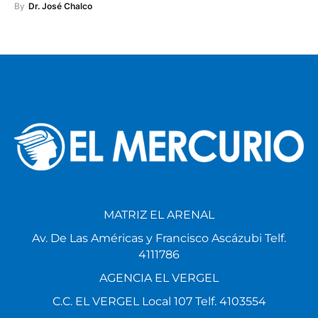
By
Dr. José Chalco
MATRIZ EL ARENAL
Av. De Las Américas y Francisco Ascázubi Telf.
4111786
AGENCIA EL VERGEL
C.C. EL VERGEL Local 107 Telf. 4103554