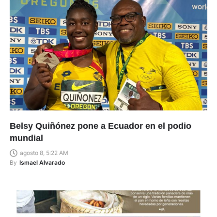
Belsy Quiñónez pone a Ecuador en el podio
mundial
agosto 8, 5:22 AM
By
Ismael Alvarado