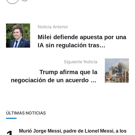
Noticia Anterior
Milei defiende apuesta por una
IA sin regulación tras
advertencia de historiador
Harari
Siguiente Noticia
Trump afirma que la
negociación de un acuerdo de
paz con Irán está en su «fase
final»
ÚLTIMAS NOTICIAS
Murió Jorge Messi, padre de Lionel Messi, a los