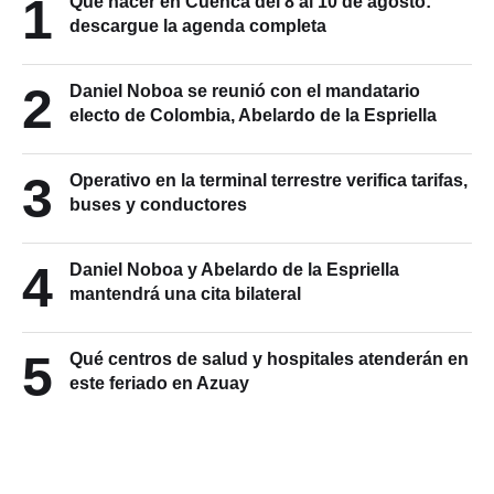
1
Qué hacer en Cuenca del 8 al 10 de agosto:
descargue la agenda completa
2
Daniel Noboa se reunió con el mandatario
electo de Colombia, Abelardo de la Espriella
3
Operativo en la terminal terrestre verifica tarifas,
buses y conductores
4
Daniel Noboa y Abelardo de la Espriella
mantendrá una cita bilateral
5
Qué centros de salud y hospitales atenderán en
este feriado en Azuay