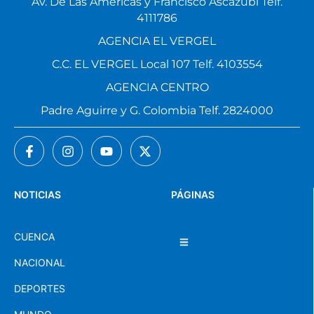
Av. De Las Américas y Francisco Ascázubi Telf.
4111786
AGENCIA EL VERGEL
C.C. EL VERGEL Local 107 Telf. 4103554
AGENCIA CENTRO
Padre Aguirre y G. Colombia Telf. 2824000
NOTICIAS
PÁGINAS
CUENCA
NACIONAL
DEPORTES