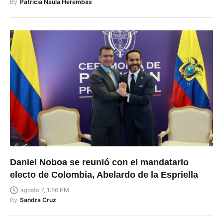
By
Patricia Naula Herembás
Daniel Noboa se reunió con el mandatario
electo de Colombia, Abelardo de la Espriella
agosto 7, 1:56 PM
By
Sandra Cruz