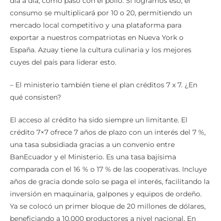
día a día, como pasó con el pollo. Si logramos eso, el
consumo se multiplicará por 10 o 20, permitiendo un
mercado local competitivo y una plataforma para
exportar a nuestros compatriotas en Nueva York o
España. Azuay tiene la cultura culinaria y los mejores
cuyes del país para liderar esto.
– El ministerio también tiene el plan créditos 7 x 7. ¿En
qué consisten?
El acceso al crédito ha sido siempre un limitante. El
crédito 7×7 ofrece 7 años de plazo con un interés del 7 %,
una tasa subsidiada gracias a un convenio entre
BanEcuador y el Ministerio. Es una tasa bajísima
comparada con el 16 % o 17 % de las cooperativas. Incluye
años de gracia donde solo se paga el interés, facilitando la
inversión en maquinaria, galpones y equipos de ordeño.
Ya se colocó un primer bloque de 20 millones de dólares,
beneficiando a 10.000 productores a nivel nacional. En