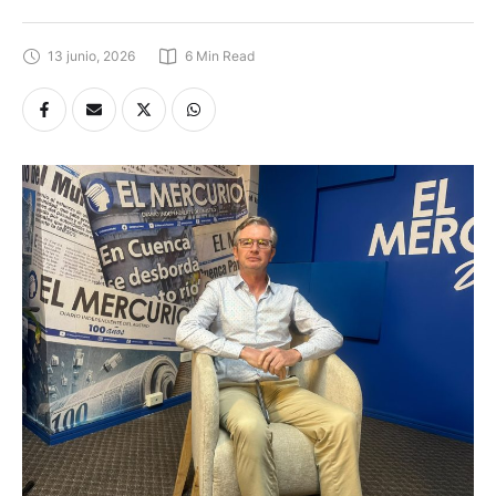
13 junio, 2026
6
 Min Read