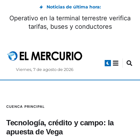
Noticias de última hora:
Daniel Noboa se reunió con el mandatario
electo de Colombia, Abelardo de la Espriella
Viernes, 7 de agosto de 2026
CUENCA
PRINCIPAL
Tecnología, crédito y campo: la
apuesta de Vega