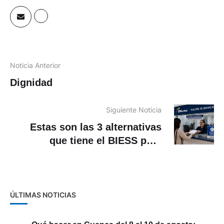
Noticia Anterior
Dignidad
Siguiente Noticia
Estas son las 3 alternativas
que tiene el BIESS para
refinanciar créditos
hipotecarios en mora
ÚLTIMAS NOTICIAS