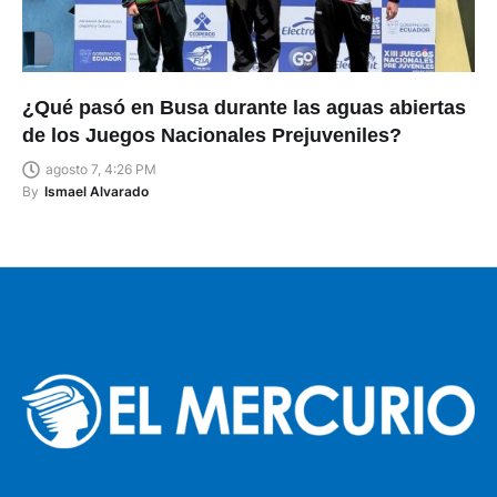
¿Qué pasó en Busa durante las aguas abiertas
de los Juegos Nacionales Prejuveniles?
agosto 7, 4:26 PM
By
Ismael Alvarado