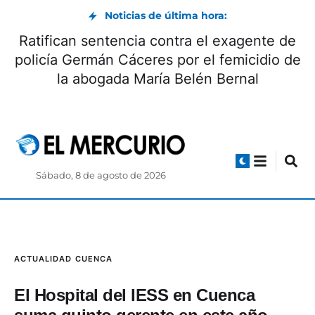
Noticias de última hora:
Ratifican sentencia contra el exagente de
policía Germán Cáceres por el femicidio de
la abogada María Belén Bernal
Sábado, 8 de agosto de 2026
ACTUALIDAD
CUENCA
El Hospital del IESS en Cuenca