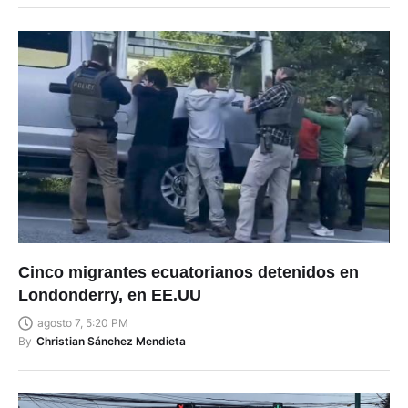
Cinco migrantes ecuatorianos detenidos en
Londonderry, en EE.UU
agosto 7, 5:20 PM
By
Christian Sánchez Mendieta