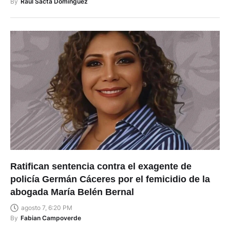
By
Raúl Sacta Domínguez
Ratifican sentencia contra el exagente de
policía Germán Cáceres por el femicidio de la
abogada María Belén Bernal
agosto 7, 6:20 PM
By
Fabian Campoverde