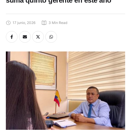
suma quinto gerente en este año
17 junio, 2026
3
 Min Read