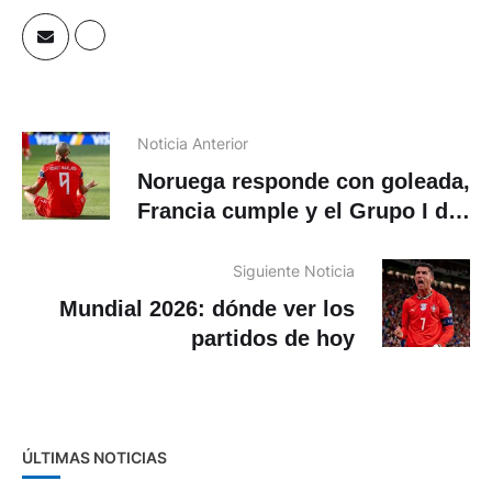
Noticia Anterior
Noruega responde con goleada,
Francia cumple y el Grupo I del
Mundial queda abierto tras la
primera fecha
Siguiente Noticia
Mundial 2026: dónde ver los
partidos de hoy
ÚLTIMAS NOTICIAS