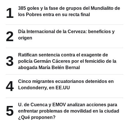
1
385 goles y la fase de grupos del Mundialito de
los Pobres entra en su recta final
2
Día Internacional de la Cerveza: beneficios y
origen
Ratifican sentencia contra el exagente de
3
policía Germán Cáceres por el femicidio de la
abogada María Belén Bernal
4
Cinco migrantes ecuatorianos detenidos en
Londonderry, en EE.UU
U. de Cuenca y EMOV analizan acciones para
5
enfrentar problemas de movilidad en la ciudad
¿Qué proponen?