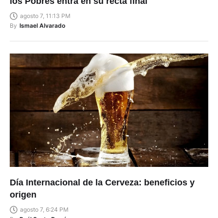
los Pobres entra en su recta final
agosto 7, 11:13 PM
By
Ismael Alvarado
Día Internacional de la Cerveza: beneficios y
origen
agosto 7, 6:24 PM