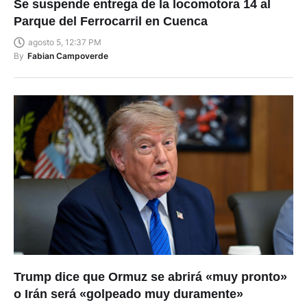
Se suspende entrega de la locomotora 14 al
Parque del Ferrocarril en Cuenca
agosto 5, 12:37 PM
By
Fabian Campoverde
Trump dice que Ormuz se abrirá «muy pronto»
o Irán será «golpeado muy duramente»