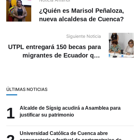
¿Quién es Marisol Peñaloza,
nueva alcaldesa de Cuenca?
Siguiente Noticia
UTPL entregará 150 becas para
migrantes de Ecuador que
viven en España
ÚLTIMAS NOTICIAS
1
Alcalde de Sígsig acudirá a Asamblea para
justificar su patrimonio
Universidad Católica de Cuenca abre