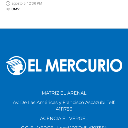
agosto 5, 12:36 PM
By
CMV
MATRIZ EL ARENAL
Av. De Las Américas y Francisco Ascázubi Telf.
4111786
AGENCIA EL VERGEL
C.C. EL VERGEL Local 107 Telf. 4103554