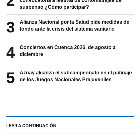
2
convocatoria a festival de cortometrajes de
suspenso ¿Cómo participar?
3
Alianza Nacional por la Salud pide medidas de
fondo ante la crisis del sistema sanitario
4
Conciertos en Cuenca 2026, de agosto a
diciembre
5
Azuay alcanza el subcampeonato en el patinaje
de los Juegos Nacionales Prejuveniles
LEER A CONTINUACIÓN