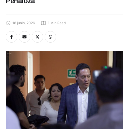
Peñaloza
18 junio, 2026
1
 Min Read