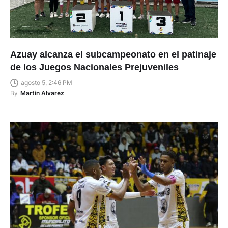
Azuay alcanza el subcampeonato en el patinaje
de los Juegos Nacionales Prejuveniles
agosto 5, 2:46 PM
By
Martin Alvarez