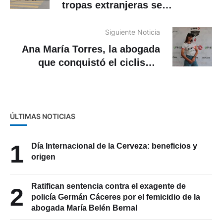
Noboa abre el camino para que
tropas extranjeras se
desplieguen en Ecuador
Siguiente Noticia
Ana María Torres, la abogada
que conquistó el ciclismo
ecuatoriano
ÚLTIMAS NOTICIAS
1
Día Internacional de la Cerveza: beneficios y
origen
Ratifican sentencia contra el exagente de
2
policía Germán Cáceres por el femicidio de la
abogada María Belén Bernal