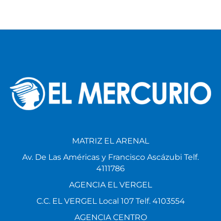
By
Fabian Campoverde
MATRIZ EL ARENAL
Av. De Las Américas y Francisco Ascázubi Telf.
4111786
AGENCIA EL VERGEL
C.C. EL VERGEL Local 107 Telf. 4103554