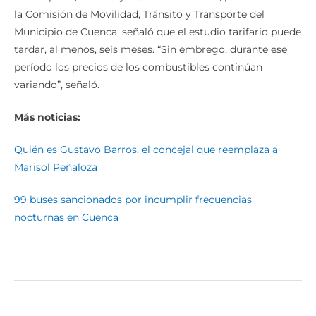
Por su parte, el concejal Gustavo Valencia, presidente de
la Comisión de Movilidad, Tránsito y Transporte del
Municipio de Cuenca, señaló que el estudio tarifario puede
tardar, al menos, seis meses. “Sin embrego, durante ese
período los precios de los combustibles continúan
variando”, señaló.
Más noticias:
Quién es Gustavo Barros, el concejal que reemplaza a
Marisol Peñaloza
99 buses sancionados por incumplir frecuencias
nocturnas en Cuenca