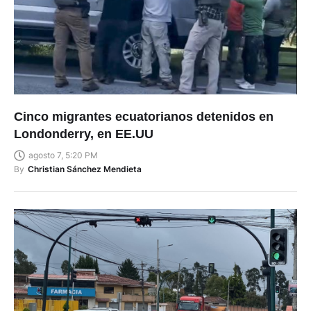
Cinco migrantes ecuatorianos detenidos en
Londonderry, en EE.UU
agosto 7, 5:20 PM
By
Christian Sánchez Mendieta