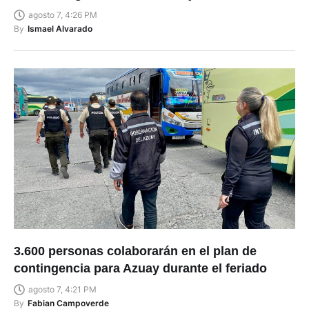
de los Juegos Nacionales Prejuveniles?
agosto 7, 4:26 PM
By
Ismael Alvarado
3.600 personas colaborarán en el plan de
contingencia para Azuay durante el feriado
agosto 7, 4:21 PM