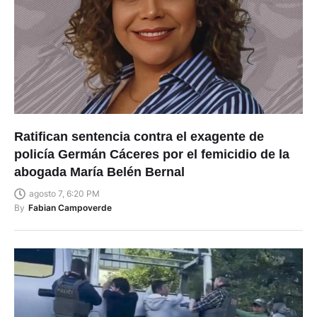
Ratifican sentencia contra el exagente de
policía Germán Cáceres por el femicidio de la
abogada María Belén Bernal
agosto 7, 6:20 PM
By
Fabian Campoverde