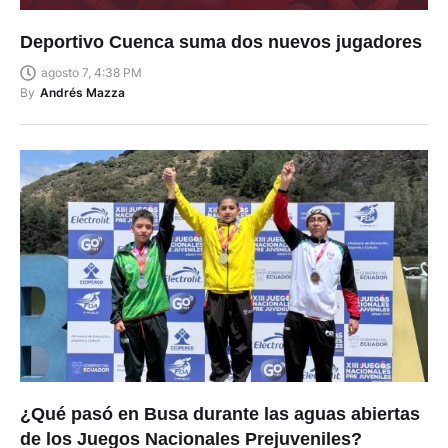
Deportivo Cuenca suma dos nuevos jugadores
agosto 7, 4:38 PM
By
Andrés Mazza
¿Qué pasó en Busa durante las aguas abiertas