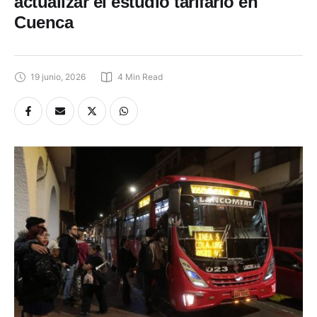
actualizar el estudio tarifario en
Cuenca
19 junio, 2026
4
 Min Read