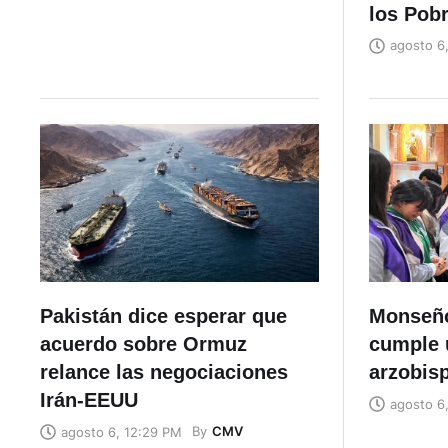
los Pob
agosto 6
Pakistán dice esperar que
Monseño
acuerdo sobre Ormuz
cumple 
relance las negociaciones
arzobis
Irán-EEUU
agosto 6
By
CMV
agosto 6, 12:29 PM