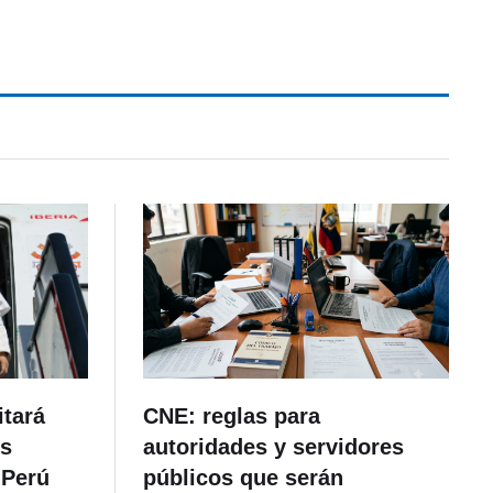
itará
CNE: reglas para
es
autoridades y servidores
 Perú
públicos que serán