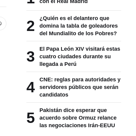
con el Real Madrid
¿Quién es el delantero que
2
domina la tabla de goleadores
del Mundialito de los Pobres?
El Papa León XIV visitará estas
3
cuatro ciudades durante su
llegada a Perú
CNE: reglas para autoridades y
4
servidores públicos que serán
candidatos
Pakistán dice esperar que
5
acuerdo sobre Ormuz relance
las negociaciones Irán-EEUU