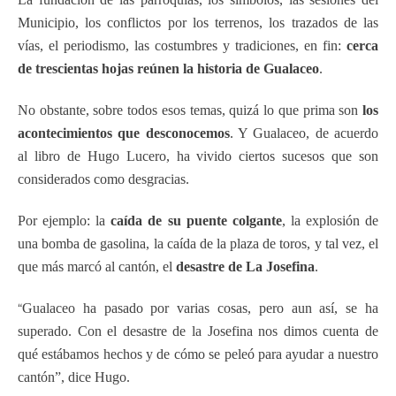
Municipio, los conflictos por los terrenos, los trazados de las
vías, el periodismo, las costumbres y tradiciones, en fin:
cerca
de trescientas hojas reúnen la historia de Gualaceo
.
No obstante, sobre todos esos temas, quizá lo que prima son
los
acontecimientos que desconocemos
. Y Gualaceo, de acuerdo
al libro de Hugo Lucero, ha vivido ciertos sucesos que son
considerados como desgracias.
Por ejemplo: la
caída de su puente colgante
, la explosión de
una bomba de gasolina, la caída de la plaza de toros, y tal vez, el
que más marcó al cantón, el
desastre de La Josefina
.
“
Gualaceo ha pasado por varias cosas, pero aun así, se ha
superado. Con el desastre de la Josefina nos dimos cuenta de
qué estábamos hechos y de cómo se peleó para ayudar a nuestro
cantón”, dice Hugo.