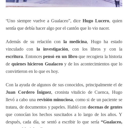
“
Uno siempre vuelve a Gualaceo”, dice
Hugo Lucero
, quien
sentía que debía hacer algo por el cantón que lo vio nacer.
Además de su relación con
la medicina
, Hugo ha estado
vinculado con
la investigación
, con los libros y con la
escritura
. Entonces
pensó en un libro
que recogiera la historia
de
quienes hicieron Gualaceo
y de los acontecimientos que lo
convirtieron en lo que es hoy.
Con la ayuda de algunos de sus conocidos, principalmente el de
Juan Cordero Íniguez
, cronista vitalicio de Cuenca, Hugo
llevó a cabo una
revisión minuciosa
, como si de un paciente se
tratara, de documentos y papeles. Habló con
docenas de gentes
que conocían los hechos suscitados a lo largo de los años. Y
después, cada día, se sentó a escribir lo que sería
“Gualaceo,