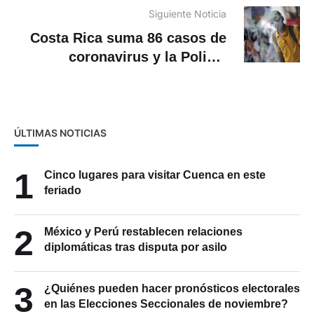
Siguiente Noticia
Costa Rica suma 86 casos de
coronavirus y la Policía
interrumpe dos fiestas
ÚLTIMAS NOTICIAS
1
Cinco lugares para visitar Cuenca en este
feriado
2
México y Perú restablecen relaciones
diplomáticas tras disputa por asilo
3
¿Quiénes pueden hacer pronósticos electorales
en las Elecciones Seccionales de noviembre?