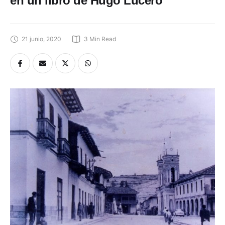
en un libro de Hugo Lucero
21 junio, 2020
3
 Min Read