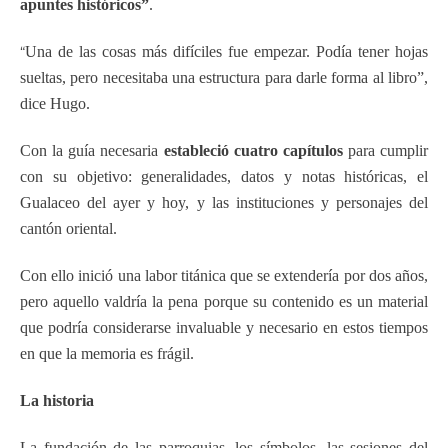
apuntes históricos”
.
“
Una de las cosas más difíciles fue empezar. Podía tener hojas
sueltas, pero necesitaba una estructura para darle forma al libro”,
dice Hugo.
Con la guía necesaria
estableció cuatro capítulos
para cumplir
con su objetivo: generalidades, datos y notas históricas, el
Gualaceo del ayer y hoy, y las instituciones y personajes del
cantón oriental.
Con ello inició una labor titánica que se extendería por dos años,
pero aquello valdría la pena porque su contenido es un material
que podría considerarse invaluable y necesario en estos tiempos
en que la memoria es frágil.
La historia
La fundación de las parroquias, los símbolos, las sesiones del