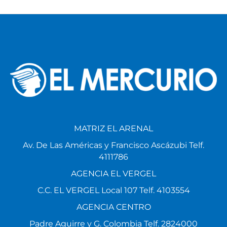
MATRIZ EL ARENAL
Av. De Las Américas y Francisco Ascázubi Telf.
4111786
AGENCIA EL VERGEL
C.C. EL VERGEL Local 107 Telf. 4103554
AGENCIA CENTRO
Padre Aguirre y G. Colombia Telf. 2824000