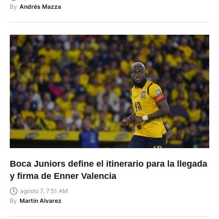
By
Andrés Mazza
Boca Juniors define el itinerario para la llegada
y firma de Enner Valencia
agosto 7, 7:51 AM
By
Martin Alvarez