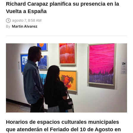
Richard Carapaz planifica su presencia en la
Vuelta a España
agosto 7, 8:58 AM
By
Martin Alvarez
Horarios de espacios culturales municipales
que atenderán el Feriado del 10 de Agosto en