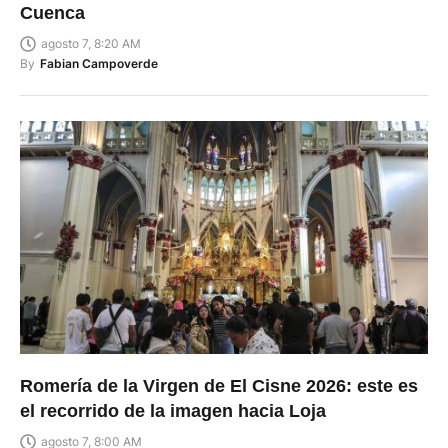
Cuenca
agosto 7, 8:20 AM
By
Fabian Campoverde
Romería de la Virgen de El Cisne 2026: este es
el recorrido de la imagen hacia Loja
agosto 7, 8:00 AM