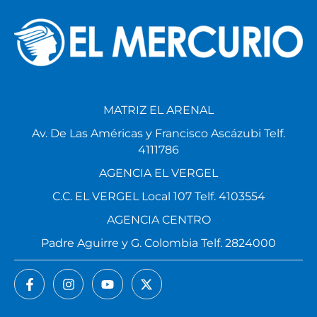
MATRIZ EL ARENAL
Av. De Las Américas y Francisco Ascázubi Telf.
4111786
AGENCIA EL VERGEL
C.C. EL VERGEL Local 107 Telf. 4103554
AGENCIA CENTRO
Padre Aguirre y G. Colombia Telf. 2824000