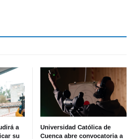
udirá a
Universidad Católica de
icar su
Cuenca abre convocatoria a