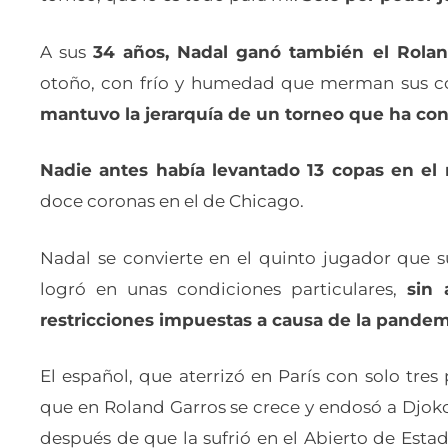
A sus
34 años, Nadal ganó también el Rolan
otoño, con frío y humedad que merman sus con
mantuvo la jerarquía de un torneo que ha con
Nadie antes había levantado 13 copas en el
doce coronas en el de Chicago.
Nadal se convierte en el quinto jugador que su
logró en unas condiciones particulares,
sin 
restricciones impuestas a causa de la pandem
El español, que aterrizó en París con solo tres
que en Roland Garros se crece y endosó a Djok
después de que la sufrió en el Abierto de Estad