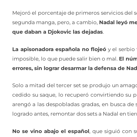
Mejoró el porcentaje de primeros servicios del s
segunda manga, pero, a cambio,
Nadal leyó mej
que daban a Djokovic las dejadas
.
La apisonadora española no flojeó
y el serbio
imposible, lo que puede salir bien o mal.
El núm
errores, sin lograr desarmar la defensa de Nad
Solo a mitad del tercer set se produjo un amago
cedido su saque, lo recuperó convirtiendo su p
arengó a las despobladas gradas, en busca de s
logrado antes, remontar dos sets a Nadal en tier
No se vino abajo el español
, que siguió con s