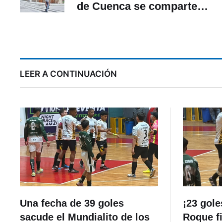
de Cuenca se comparte
internet para estudiantes
i
LEER A CONTINUACIÓN
Una fecha de 39 goles
¡23 gole
sacude el Mundialito de los
Roque f