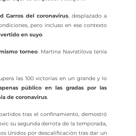
d Garros del coronavirus
, desplazado a
diciones, pero incluso en ese contexto
vertido en suyo
.
 mismo torneo
. Martina Navratilova tenía
pera las 100 victorias en un grande y lo
apenas público en las gradas por las
ia de coronavirus
.
 partidos tras el confinamiento, demostró
ovic su segunda derrota de la temporada,
os Unidos por descalificación tras dar un