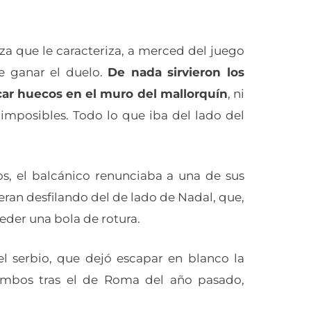
iveza que le caracteriza, a merced del juego
e ganar el duelo.
De nada sirvieron los
ar huecos en el muro del mallorquín
, ni
mposibles. Todo lo que iba del lado del
s, el balcánico renunciaba a una de sus
eran desfilando del de lado de Nadal, que,
eder una bola de rotura.
l serbio, que dejó escapar en blanco la
 ambos tras el de Roma del año pasado,