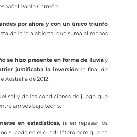
 español Pablo Carreño.
ndes por ahora y con un único triunfo
ista de la ‘era abierta’ que suma al menos
oño se hizo presente en forma de lluvia
y
rier justificaba la inversión
: la final de
e Australia de 2012.
del sol y de las condiciones de juego que
 entre ambos bajo techo.
nerse en estadísticas
, ni en repasar los
e no suceda en el cuadrilátero ocre que ha