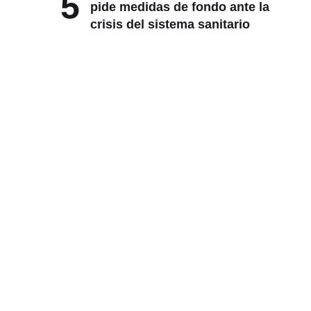
5
pide medidas de fondo ante la
crisis del sistema sanitario