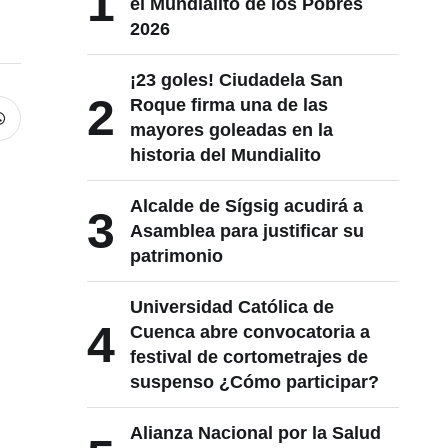
1
el Mundialito de los Pobres
2026
¡23 goles! Ciudadela San
2
Roque firma una de las
mayores goleadas en la
historia del Mundialito
Alcalde de Sígsig acudirá a
3
Asamblea para justificar su
patrimonio
Universidad Católica de
4
Cuenca abre convocatoria a
festival de cortometrajes de
suspenso ¿Cómo participar?
Alianza Nacional por la Salud