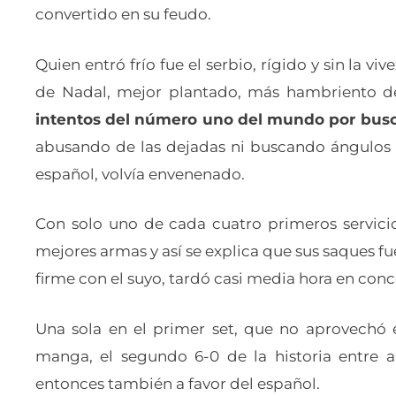
convertido en su feudo.
Quien entró frío fue el serbio, rígido y sin la v
de Nadal, mejor plantado, más hambriento d
intentos del número uno del mundo por busc
abusando de las dejadas ni buscando ángulos i
español, volvía envenenado.
Con solo uno de cada cuatro primeros servicio
mejores armas y así se explica que sus saques fu
firme con el suyo, tardó casi media hora en conc
Una sola en el primer set, que no aprovechó e
manga, el segundo 6-0 de la historia entre
entonces también a favor del español.