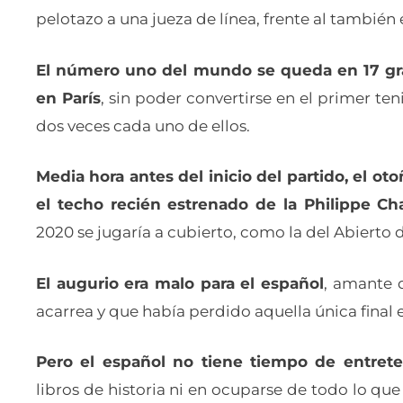
pelotazo a una jueza de línea, frente al también
El número uno del mundo se queda en 17 gra
en París
, sin poder convertirse en el primer ten
dos veces cada uno de ellos.
Media hora antes del inicio del partido, el ot
el techo recién estrenado de la Philippe Chat
2020 se jugaría a cubierto, como la del Abierto d
El augurio era malo para el español
, amante 
acarrea y que había perdido aquella única final
Pero el español no tiene tiempo de entrete
libros de historia ni en ocuparse de todo lo qu