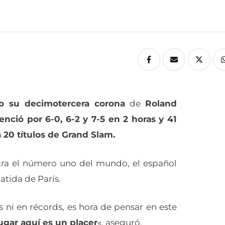
o su decimotercera corona
de
Roland
enció por 6-0, 6-2 y 7-5 en 2 horas y 41
 20 títulos de Grand Slam.
ra el número uno del mundo, el español
atida de París.
ni en récords, es hora de pensar en este
ugar aquí es un placer
«, aseguró.