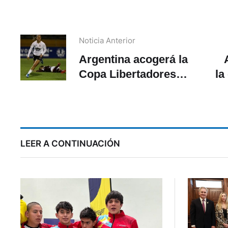
Noticia Anterior
Argentina acogerá la
Copa Libertadores
la
Femenina en marzo del
2021
d
LEER A CONTINUACIÓN