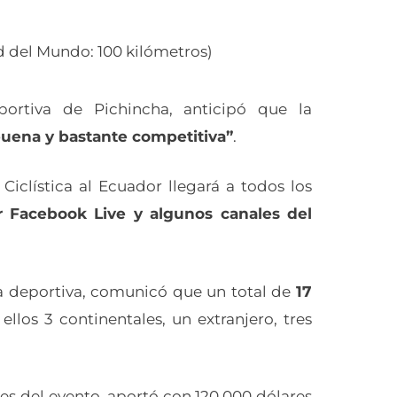
d del Mundo: 100 kilómetros)
portiva de Pichincha, anticipó que la
uena y bastante competitiva”
.
Ciclística al Ecuador llegará a todos los
or Facebook Live y algunos canales del
ta deportiva, comunicó que un total de
17
 ellos 3 continentales, un extranjero, tres
tes del evento, aportó con 120.000 dólares