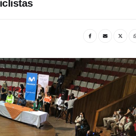
clistas