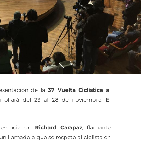
resentación de la
37 Vuelta Ciclística al
rrollará del 23 al 28 de noviembre. El
presencia de
Richard Carapaz
, flamante
n llamado a que se respete al ciclista en