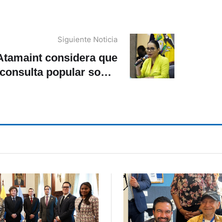
Siguiente Noticia
Atamaint considera que
 consulta popular sobre
minería debe
esarrollarse en febrero