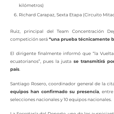
kilómetros)
Richard Carapaz, Sexta Etapa (Circuito Mita
Ruiz, principal del Team Concentración De
competición será
“una prueba técnicamente b
El dirigente finalmente informó que “la Vuelta 
ecuatorianos”, pues la justa
se transmitirá p
país
.
Santiago Rosero, coordinador general de la ci
equipos han confirmado su presencia
, entre
selecciones nacionales y 10 equipos nacionales.
La Secretaría del Deporte, uno de los auspician