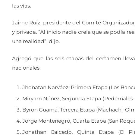
las vías.
Jaime Ruiz, presidente del Comité Organizador
y privada. “Al inicio nadie creía que se podía real
una realidad”, dijo.
Agregó que las seis etapas del certamen lleva
nacionales:
Jhonatan Narváez, Primera Etapa (Los Banco
Miryam Núñez, Segunda Etapa (Pedernales-
Byron Guamá, Tercera Etapa (Machachi-Olme
Jorge Montenegro, Cuarta Etapa (San Roque-L
Jonathan Caicedo, Quinta Etapa (El Pl