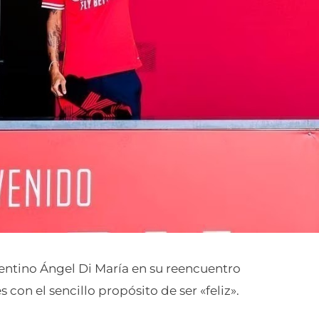
gentino Ángel Di María en su reencuentro
 con el sencillo propósito de ser «feliz».