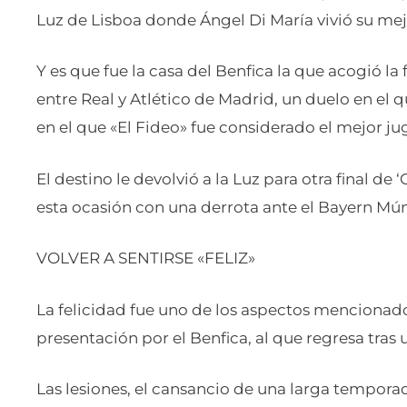
Luz de Lisboa donde Ángel Di María vivió su 
Y es que fue la casa del Benfica la que acogió l
entre Real y Atlético de Madrid, un duelo en el q
en el que «El Fideo» fue considerado el mejor ju
El destino le devolvió a la Luz para otra final de
esta ocasión con una derrota ante el Bayern Mún
VOLVER A SENTIRSE «FELIZ»
La felicidad fue uno de los aspectos mencionado
presentación por el Benfica, al que regresa tras u
Las lesiones, el cansancio de una larga tempora