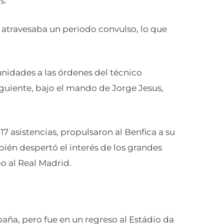
s.
e atravesaba un periodo convulso, lo que
nidades a las órdenes del técnico
iguiente, bajo el mando de Jorge Jesus,
17 asistencias, propulsaron al Benfica a su
bién despertó el interés de los grandes
 al Real Madrid.
paña, pero fue en un regreso al Estádio da