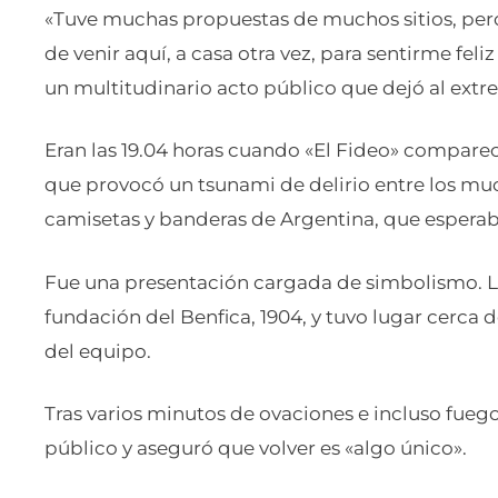
«Tuve muchas propuestas de muchos sitios, pero t
de venir aquí, a casa otra vez, para sentirme feli
un multitudinario acto público que dejó al ex
Eran las 19.04 horas cuando «El Fideo» comparec
que provocó un tsunami de delirio entre los mu
camisetas y banderas de Argentina, que esperaba
Fue una presentación cargada de simbolismo. La 
fundación del Benfica, 1904, y tuvo lugar cerca 
del equipo.
Tras varios minutos de ovaciones e incluso fuegos 
público y aseguró que volver es «algo único».