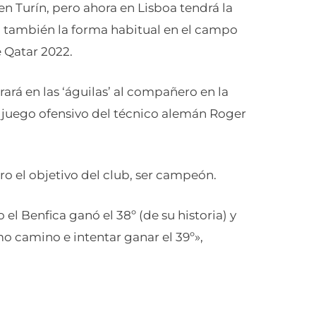
n Turín, pero ahora en Lisboa tendrá la
o también la forma habitual en el campo
e Qatar 2022.
ará en las ‘águilas’ al compañero en la
de juego ofensivo del técnico alemán Roger
ro el objetivo del club, ser campeón.
 el Benfica ganó el 38º (de su historia) y
o camino e intentar ganar el 39º»,