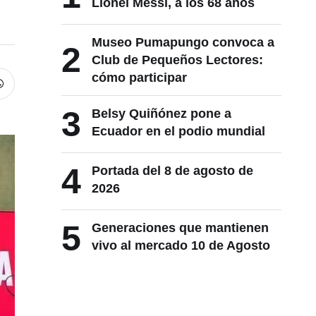
Lionel Messi, a los 68 años
Museo Pumapungo convoca a
2
Club de Pequeños Lectores:
cómo participar
3
Belsy Quiñónez pone a
Ecuador en el podio mundial
4
Portada del 8 de agosto de
2026
5
Generaciones que mantienen
vivo al mercado 10 de Agosto