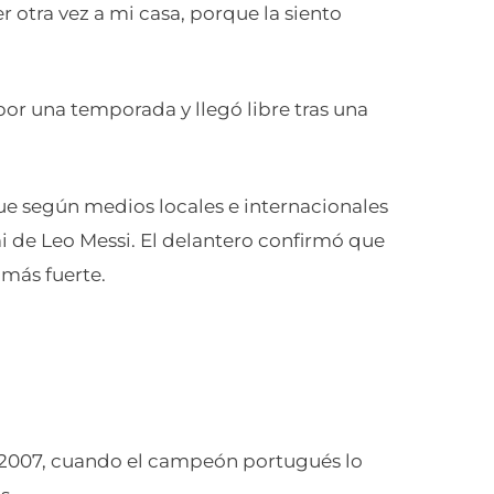
r otra vez a mi casa, porque la siento
 por una temporada y llegó libre tras una
ue según medios locales e internacionales
mi de Leo Messi. El delantero confirmó que
 más fuerte.
 a 2007, cuando el campeón portugués lo