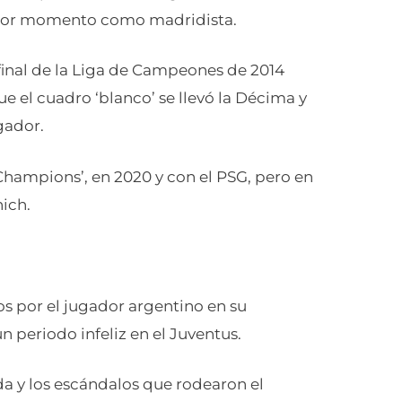
mejor momento como madridista.
a final de la Liga de Campeones de 2014
ue el cuadro ‘blanco’ se llevó la Décima y
gador.
 ‘Champions’, en 2020 y con el PSG, pero en
ich.
s por el jugador argentino en su
n periodo infeliz en el Juventus.
da y los escándalos que rodearon el