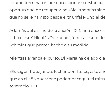
equipo terminaron por condicionar su estancia e
oportunidad de recuperar no sólo la sonrisa sin
que no se le ha visto desde el triunfal Mundial d
Además del cariño de la afición, Di María encontr
‘albiceleste’ Nicolás Otamendi, junto al estilo 
Schmidt que parece hecho a su medida.
Mientras arranca el curso, Di María ha dejado cla
«Es seguir trabajando, luchar por títulos, este año
que en el año que viene podamos seguir el mism
sentenció. EFE