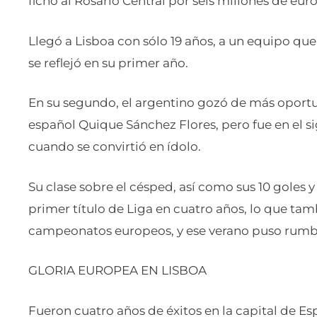
fichó al Rosario Central por seis millones de euro
Llegó a Lisboa con sólo 19 años, a un equipo qu
se reflejó en su primer año.
En su segundo, el argentino gozó de más oportu
español Quique Sánchez Flores, pero fue en el s
cuando se convirtió en ídolo.
Su clase sobre el césped, así como sus 10 goles y 
primer título de Liga en cuatro años, lo que tam
campeonatos europeos, y ese verano puso rumbo
GLORIA EUROPEA EN LISBOA
Fueron cuatro años de éxitos en la capital de Es