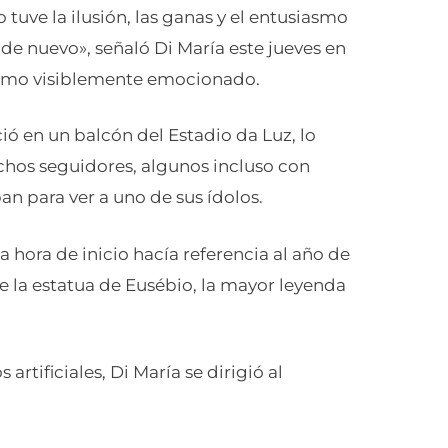
uve la ilusión, las ganas y el entusiasmo
z de nuevo», señaló Di María este jueves en
tremo visiblemente emocionado.
ió en un balcón del Estadio da Luz, lo
chos seguidores, algunos incluso con
n para ver a uno de sus ídolos.
hora de inicio hacía referencia al año de
de la estatua de Eusébio, la mayor leyenda
artificiales, Di María se dirigió al