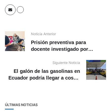
Noticia Anterior
Prisión preventiva para
docente investigado por
pornografía infantil en Cuenca
Siguiente Noticia
El galón de las gasolinas en
Ecuador podría llegar a costar
USD 3,03
ÚLTIMAS NOTICIAS