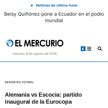
Noticias de última hora:
Museo Pumapungo convoca a Club de
B
Pequeños Lectores: cómo participar
Sábado, 8 de agosto de 2026
DEPORTES
FÚTBOL
Alemania vs Escocia: partido
inaugural de la Eurocopa