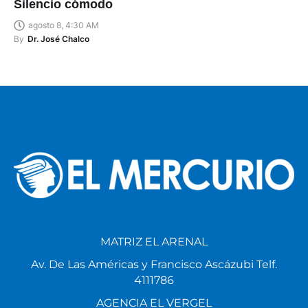
Silencio cómodo
agosto 8, 4:30 AM
By
Dr. José Chalco
MATRIZ EL ARENAL
Av. De Las Américas y Francisco Ascázubi Telf.
4111786
AGENCIA EL VERGEL