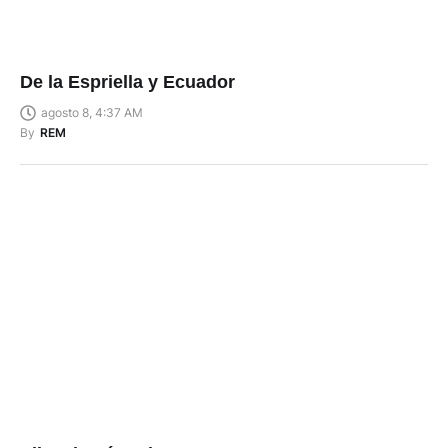
De la Espriella y Ecuador
agosto 8, 4:37 AM
By
REM