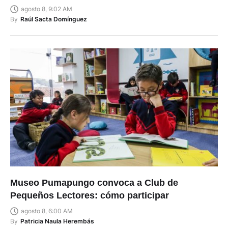
agosto 8, 9:02 AM
By
Raúl Sacta Domínguez
Museo Pumapungo convoca a Club de
Pequeños Lectores: cómo participar
agosto 8, 6:00 AM
By
Patricia Naula Herembás