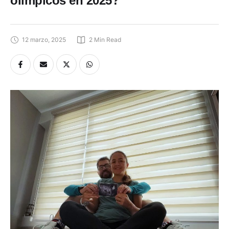
olímpicos en 2025?
12 marzo, 2025
2
 Min Read