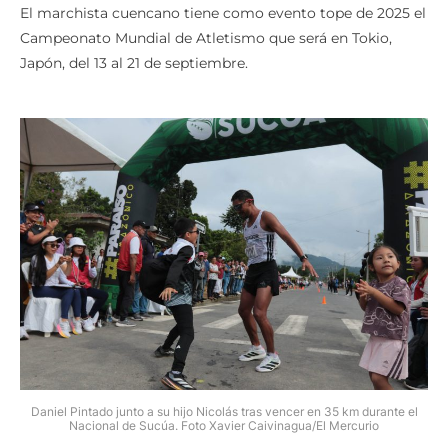
El marchista cuencano tiene como evento tope de 2025 el
Campeonato Mundial de Atletismo que será en Tokio,
Japón, del 13 al 21 de septiembre.
Daniel Pintado junto a su hijo Nicolás tras vencer en 35 km durante el
Nacional de Sucúa. Foto Xavier Caivinagua/El Mercurio