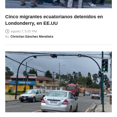
Cinco migrantes ecuatorianos detenidos en
Londonderry, en EE.UU
agosto 7, 5:20 PM
By
Christian Sánchez Mendieta