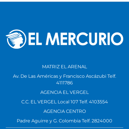
MATRIZ EL ARENAL
Av. De Las Américas y Francisco Ascázubi Telf.
4111786
AGENCIA EL VERGEL
C.C. EL VERGEL Local 107 Telf. 4103554
AGENCIA CENTRO
Padre Aguirre y G. Colombia Telf. 2824000