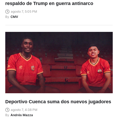
respaldo de Trump en guerra antinarco
agosto 7, 5:05 PM
By
CMV
Deportivo Cuenca suma dos nuevos jugadores
agosto 7, 4:38 PM
By
Andrés Mazza