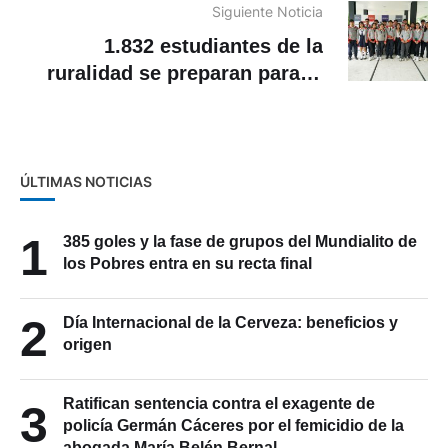
Siguiente Noticia
1.832 estudiantes de la
ruralidad se preparan para el
examen de admisión
ÚLTIMAS NOTICIAS
1
385 goles y la fase de grupos del Mundialito de
los Pobres entra en su recta final
2
Día Internacional de la Cerveza: beneficios y
origen
Ratifican sentencia contra el exagente de
3
policía Germán Cáceres por el femicidio de la
abogada María Belén Bernal