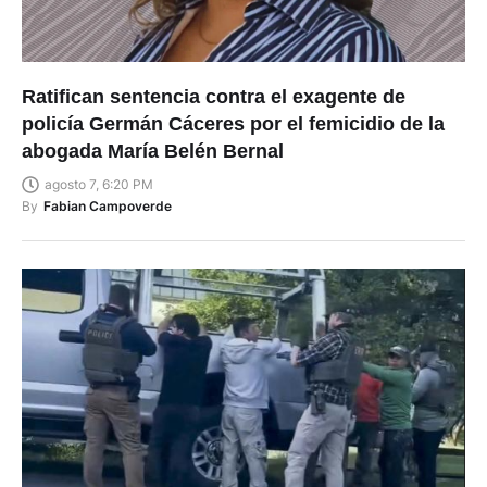
Ratifican sentencia contra el exagente de
policía Germán Cáceres por el femicidio de la
abogada María Belén Bernal
agosto 7, 6:20 PM
By
Fabian Campoverde