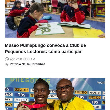
Museo Pumapungo convoca a Club de
Pequeños Lectores: cómo participar
agosto 8, 6:00 AM
By
Patricia Naula Herembás