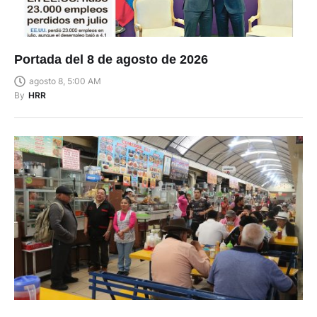
Portada del 8 de agosto de 2026
agosto 8, 5:00 AM
By
HRR