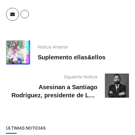
Noticia Anterior
Suplemento ellas&ellos
Siguiente Noticia
Asesinan a Santiago
Rodríguez, presidente de LDU
de El Carmen, tras partido en
Manabí
ÚLTIMAS NOTICIAS