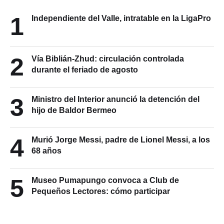
1
Independiente del Valle, intratable en la LigaPro
2
Vía Biblián-Zhud: circulación controlada
durante el feriado de agosto
3
Ministro del Interior anunció la detención del
hijo de Baldor Bermeo
4
Murió Jorge Messi, padre de Lionel Messi, a los
68 años
5
Museo Pumapungo convoca a Club de
Pequeños Lectores: cómo participar