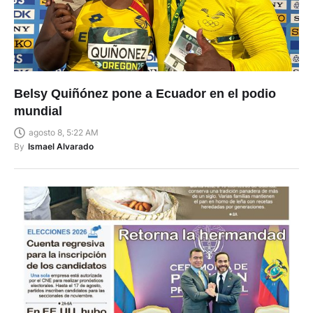
Belsy Quiñónez pone a Ecuador en el podio
mundial
agosto 8, 5:22 AM
By
Ismael Alvarado