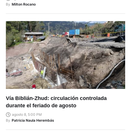
By
Milton Rocano
Vía Biblián-Zhud: circulación controlada
durante el feriado de agosto
agosto 8, 5:00 PM
By
Patricia Naula Herembás