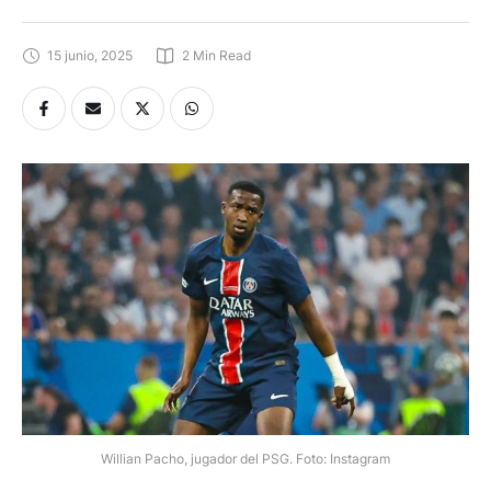
15 junio, 2025
2
 Min Read
Willian Pacho, jugador del PSG. Foto: Instagram