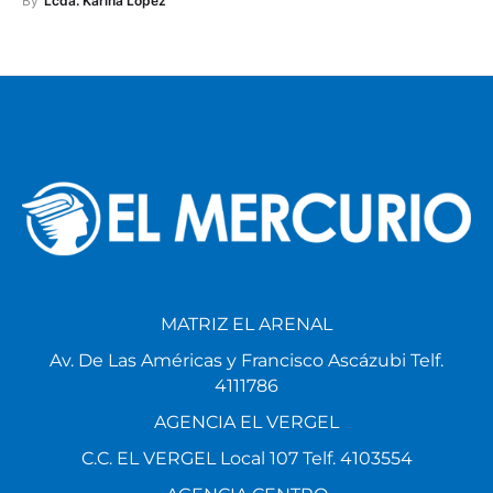
By
Lcda. Karina López
MATRIZ EL ARENAL
Av. De Las Américas y Francisco Ascázubi Telf.
4111786
AGENCIA EL VERGEL
C.C. EL VERGEL Local 107 Telf. 4103554