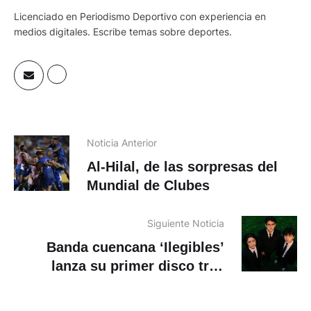
Licenciado en Periodismo Deportivo con experiencia en
medios digitales. Escribe temas sobre deportes.
Noticia Anterior
Al-Hilal, de las sorpresas del
Mundial de Clubes
Siguiente Noticia
Banda cuencana ‘Ilegibles’
lanza su primer disco tras
ganar Batalla de Bandas