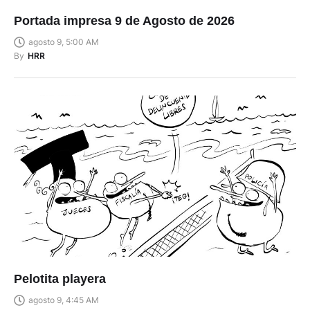
Portada impresa 9 de Agosto de 2026
agosto 9, 5:00 AM
By
HRR
Pelotita playera
agosto 9, 4:45 AM