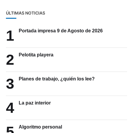
ÚLTIMAS NOTICIAS
1
Portada impresa 9 de Agosto de 2026
2
Pelotita playera
3
Planes de trabajo, ¿quién los lee?
4
La paz interior
5
Algoritmo personal