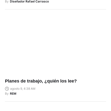
By
Diseñador Rafael Carrasco
Planes de trabajo, ¿quién los lee?
agosto 9, 4:38 AM
By
REM