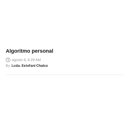
Algoritmo personal
agosto 9, 4:29 AM
By
Lcda. Estefani Chalco