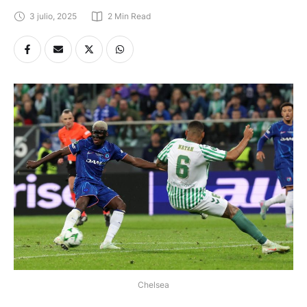
3 julio, 2025
2
 Min Read
Chelsea