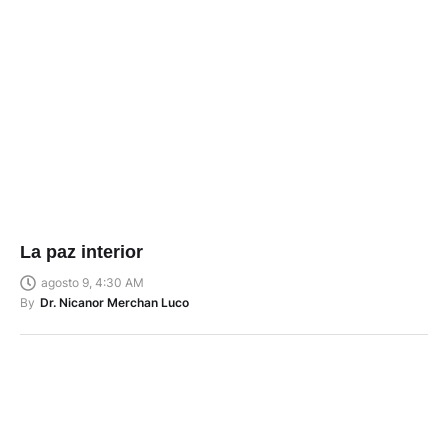
La paz interior
agosto 9, 4:30 AM
By
Dr. Nicanor Merchan Luco