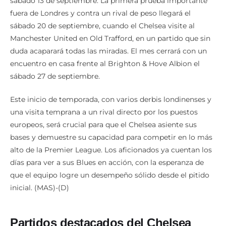
sábado 13 de septiembre. La primera prueba importante
fuera de Londres y contra un rival de peso llegará el
sábado 20 de septiembre, cuando el Chelsea visite al
Manchester United en Old Trafford, en un partido que sin
duda acaparará todas las miradas. El mes cerrará con un
encuentro en casa frente al Brighton & Hove Albion el
sábado 27 de septiembre.
Este inicio de temporada, con varios derbis londinenses y
una visita temprana a un rival directo por los puestos
europeos, será crucial para que el Chelsea asiente sus
bases y demuestre su capacidad para competir en lo más
alto de la Premier League. Los aficionados ya cuentan los
días para ver a sus Blues en acción, con la esperanza de
que el equipo logre un desempeño sólido desde el pitido
inicial. (MAS)-(D)
Partidos destacados del Chelsea