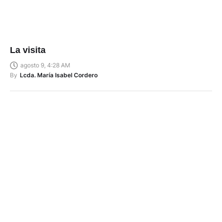
La visita
agosto 9, 4:28 AM
By
Lcda. María Isabel Cordero