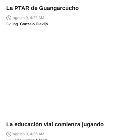
La PTAR de Guangarcucho
agosto 9, 4:27 AM
By
Ing. Gonzalo Clavijo
La educación vial comienza jugando
agosto 9, 4:26 AM