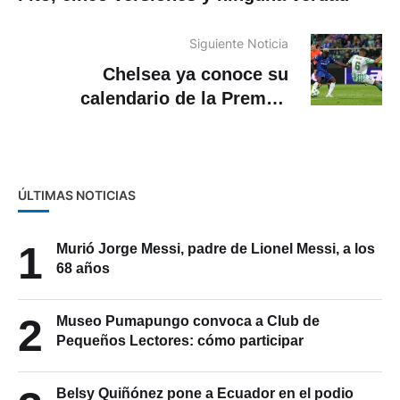
Siguiente Noticia
Chelsea ya conoce su
calendario de la Premier
League 2025/2026
ÚLTIMAS NOTICIAS
1
Murió Jorge Messi, padre de Lionel Messi, a los
68 años
2
Museo Pumapungo convoca a Club de
Pequeños Lectores: cómo participar
Belsy Quiñónez pone a Ecuador en el podio