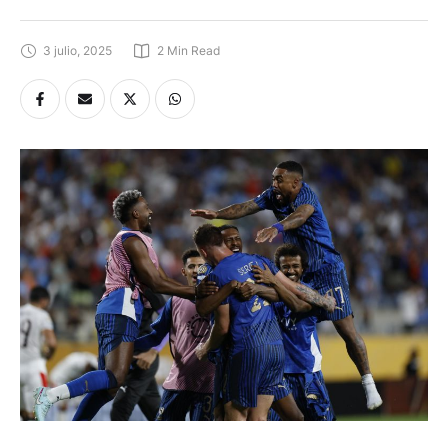
3 julio, 2025
2
 Min Read