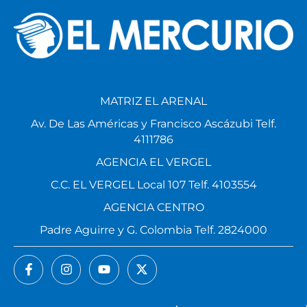
MATRIZ EL ARENAL
Av. De Las Américas y Francisco Ascázubi Telf.
4111786
AGENCIA EL VERGEL
C.C. EL VERGEL Local 107 Telf. 4103554
AGENCIA CENTRO
Padre Aguirre y G. Colombia Telf. 2824000