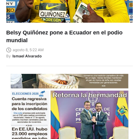
Belsy Quiñónez pone a Ecuador en el podio
mundial
agosto 8, 5:22 AM
By
Ismael Alvarado