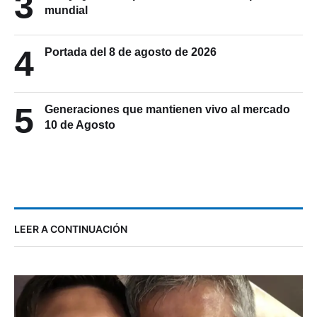
3
mundial
4
Portada del 8 de agosto de 2026
5
Generaciones que mantienen vivo al mercado
10 de Agosto
LEER A CONTINUACIÓN