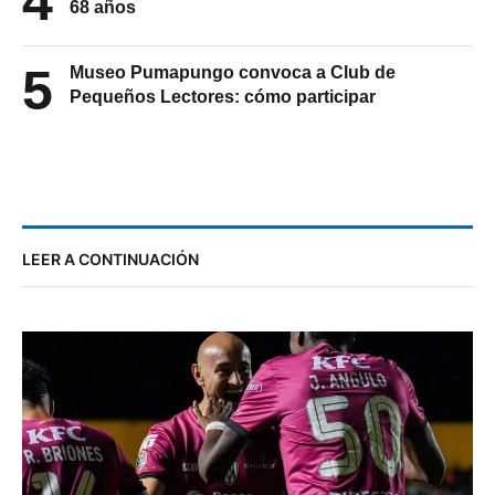
4
68 años
5
Museo Pumapungo convoca a Club de
Pequeños Lectores: cómo participar
LEER A CONTINUACIÓN