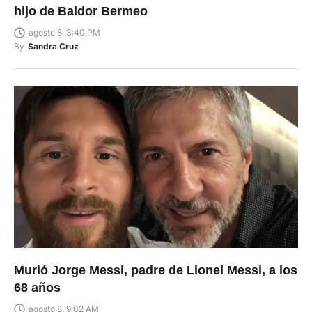
hijo de Baldor Bermeo
agosto 8, 3:40 PM
By
Sandra Cruz
Murió Jorge Messi, padre de Lionel Messi, a los
68 años
agosto 8, 9:02 AM