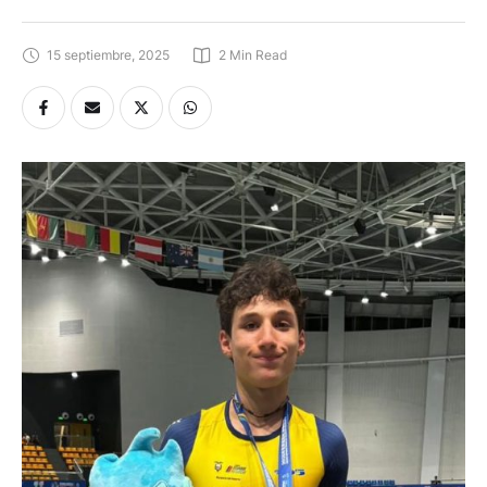
15 septiembre, 2025
2
 Min Read