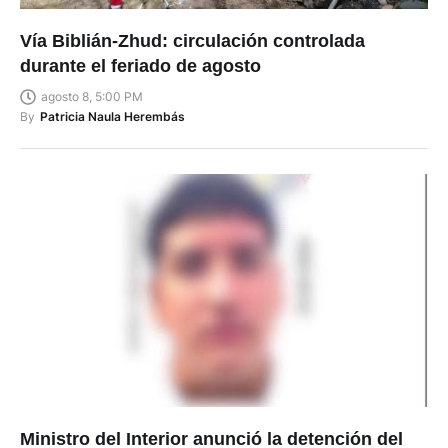
Vía Biblián-Zhud: circulación controlada
durante el feriado de agosto
agosto 8, 5:00 PM
By
Patricia Naula Herembás
Ministro del Interior anunció la detención del