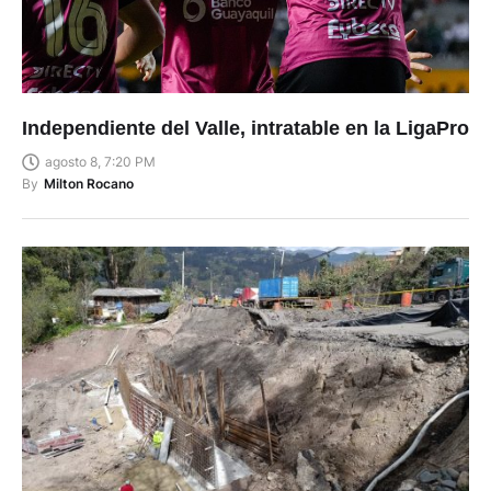
Independiente del Valle, intratable en la LigaPro
agosto 8, 7:20 PM
By
Milton Rocano