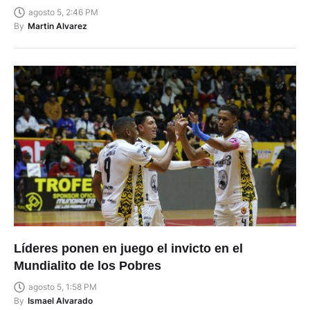
agosto 5, 2:46 PM
By
Martin Alvarez
Líderes ponen en juego el invicto en el
Mundialito de los Pobres
agosto 5, 1:58 PM
By
Ismael Alvarado