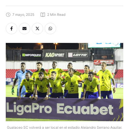
7 mayo, 2025
2
 Min Read
Gualaceo SC volverá a ser local en el estadio Alejandro Serrano Aguilar.