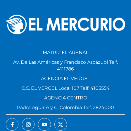
MATRIZ EL ARENAL
Av. De Las Américas y Francisco Ascázubi Telf.
4111786
AGENCIA EL VERGEL
C.C. EL VERGEL Local 107 Telf. 4103554
AGENCIA CENTRO
Padre Aguirre y G. Colombia Telf. 2824000