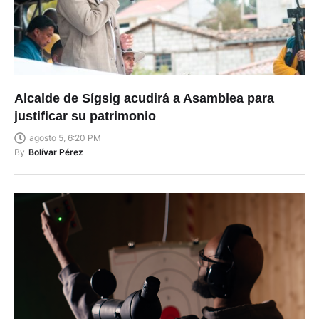
Alcalde de Sígsig acudirá a Asamblea para
justificar su patrimonio
agosto 5, 6:20 PM
By
Bolívar Pérez