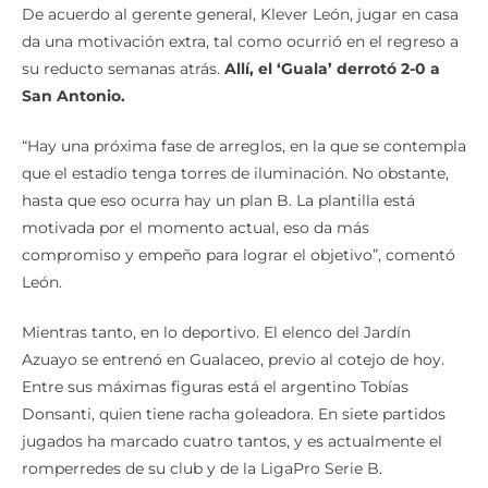
De acuerdo al gerente general, Klever León, jugar en casa
da una motivación extra, tal como ocurrió en el regreso a
su reducto semanas atrás.
Allí, el ‘Guala’ derrotó 2-0 a
San Antonio.
“Hay una próxima fase de arreglos, en la que se contempla
que el estadio tenga torres de iluminación. No obstante,
hasta que eso ocurra hay un plan B. La plantilla está
motivada por el momento actual, eso da más
compromiso y empeño para lograr el objetivo”, comentó
León.
Mientras tanto, en lo deportivo. El elenco del Jardín
Azuayo se entrenó en Gualaceo, previo al cotejo de hoy.
Entre sus máximas figuras está el argentino Tobías
Donsanti, quien tiene racha goleadora. En siete partidos
jugados ha marcado cuatro tantos, y es actualmente el
romperredes de su club y de la LigaPro Serie B.