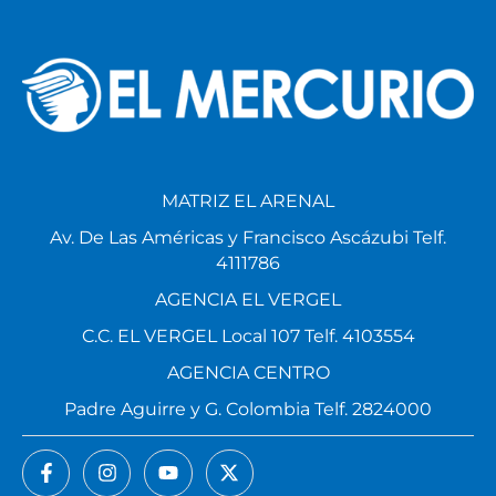
MATRIZ EL ARENAL
Av. De Las Américas y Francisco Ascázubi Telf.
4111786
AGENCIA EL VERGEL
C.C. EL VERGEL Local 107 Telf. 4103554
AGENCIA CENTRO
Padre Aguirre y G. Colombia Telf. 2824000