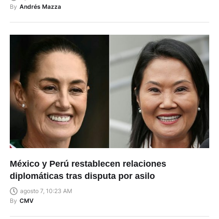
By
Andrés Mazza
México y Perú restablecen relaciones
diplomáticas tras disputa por asilo
agosto 7, 10:23 AM
By
CMV