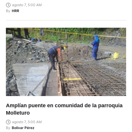
agosto 7, 5:00 AM
By
HRR
Amplían puente en comunidad de la parroquia
Molleturo
agosto 7, 5:00 AM
By
Bolívar Pérez