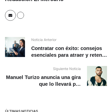
Noticia Anterior
Contratar con éxito: consejos
esenciales para atraer y retener
talento
Siguiente Noticia
Manuel Turizo anuncia una gira
que lo llevará por
Latinoamérica y Estados
Unidos este año
ÚLTIMAS NOTICIAS