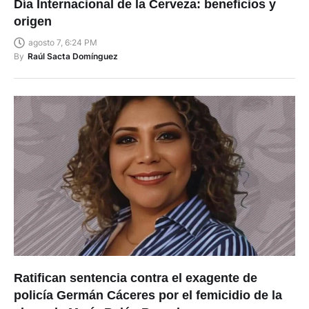
Día Internacional de la Cerveza: beneficios y
origen
agosto 7, 6:24 PM
By
Raúl Sacta Domínguez
Ratifican sentencia contra el exagente de
policía Germán Cáceres por el femicidio de la