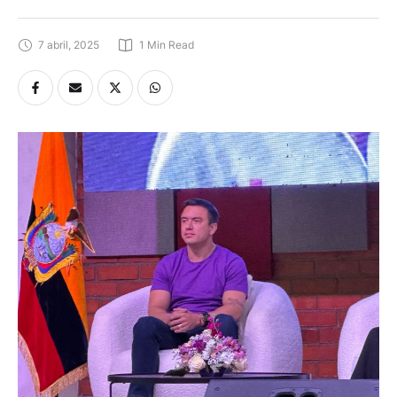
7 abril, 2025
1
 Min Read