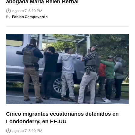
abogada María Belén Bernal
agosto 7, 6:20 PM
By
Fabian Campoverde
Cinco migrantes ecuatorianos detenidos en
Londonderry, en EE.UU
agosto 7, 5:20 PM