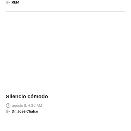
By
REM
Silencio cómodo
agosto 8, 4:30 AM
By
Dr. José Chalco