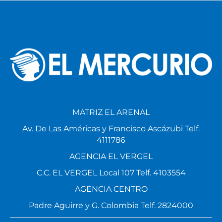
MATRIZ EL ARENAL
Av. De Las Américas y Francisco Ascázubi Telf.
4111786
AGENCIA EL VERGEL
C.C. EL VERGEL Local 107 Telf. 4103554
AGENCIA CENTRO
Padre Aguirre y G. Colombia Telf. 2824000