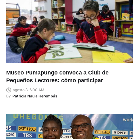
Museo Pumapungo convoca a Club de
Pequeños Lectores: cómo participar
agosto 8, 6:00 AM
By
Patricia Naula Herembás