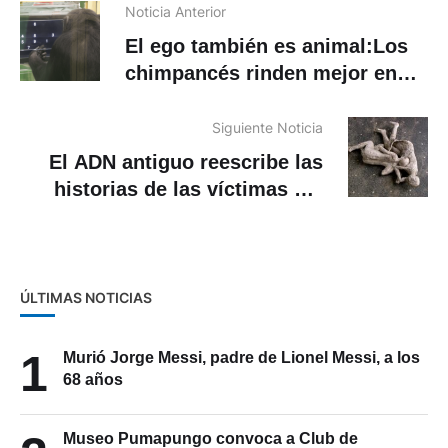
Noticia Anterior
El ego también es animal:Los
chimpancés rinden mejor en
tareas difíciles si tienen
público
Siguiente Noticia
El ADN antiguo reescribe las
historias de las víctimas del
Pompeya
ÚLTIMAS NOTICIAS
1
Murió Jorge Messi, padre de Lionel Messi, a los
68 años
Museo Pumapungo convoca a Club de