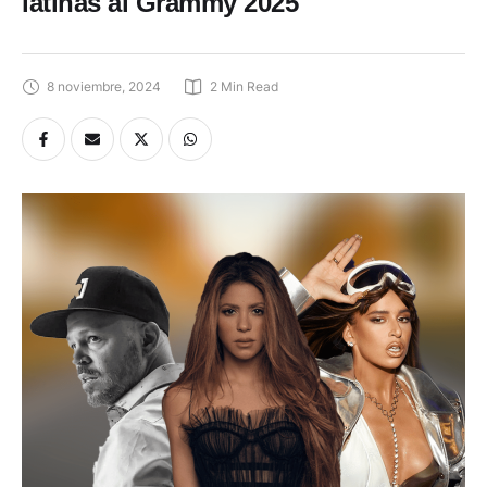
latinas al Grammy 2025
8 noviembre, 2024
2
 Min Read