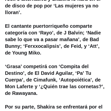
de disco de pop por ‘Las mujeres ya no
lloran’.
El cantante puertorriqueño comparte
categoría con ‘Rayo’, de J Balvin; ‘Nadie
sabe lo que va a pasar mañana’, de Bad
Bunny; ‘Ferxxocalipsis’, de Feid, y ‘Att’,
de Young Miko.
‘Grasa’ competirá con ‘Compita del
Destino’, de El David Aguilar, ‘Pa’ Tu
Cuerpa’, de Cimafunk, ‘Autopoiética’, de
Mon Laferte y ‘¿Quién trae las cornetas?’,
de Rawayana.
Por su parte, Shakira se enfrentará por el