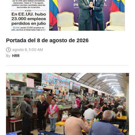
Portada del 8 de agosto de 2026
agosto 8, 5:00 AM
By
HRR