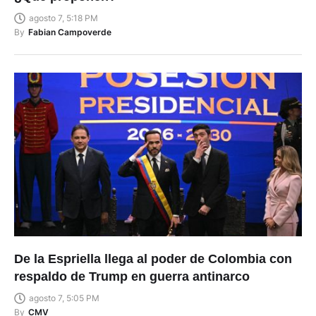
By
Fabian Campoverde
De la Espriella llega al poder de Colombia con
respaldo de Trump en guerra antinarco
agosto 7, 5:05 PM
By
CMV