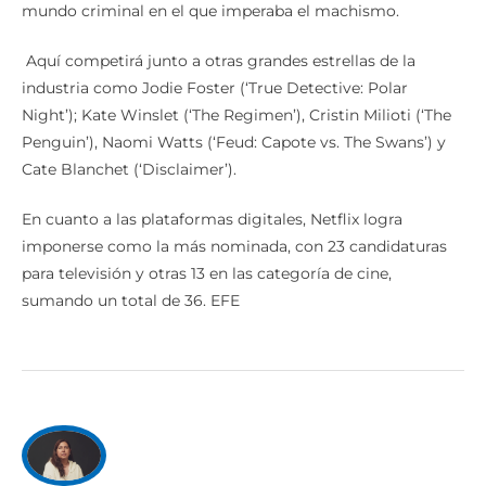
Aquí competirá junto a otras grandes estrellas de la
industria como Jodie Foster (‘True Detective: Polar
Night’); Kate Winslet (‘The Regimen’), Cristin Milioti (‘The
Penguin’), Naomi Watts (‘Feud: Capote vs. The Swans’) y
Cate Blanchet (‘Disclaimer’).
En cuanto a las plataformas digitales, Netflix logra
imponerse como la más nominada, con 23 candidaturas
para televisión y otras 13 en las categoría de cine,
sumando un total de 36. EFE