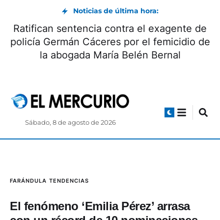
Noticias de última hora:
Día Internacional de la Cerveza: beneficios y
origen
Sábado, 8 de agosto de 2026
FARÁNDULA
TENDENCIAS
El fenómeno ‘Emilia Pérez’ arrasa
con un récord de 10 nominaciones