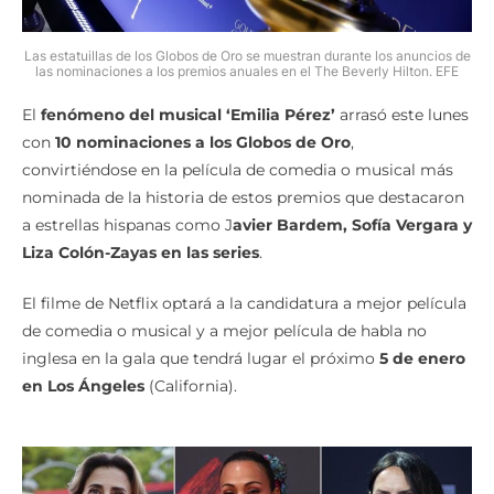
Las estatuillas de los Globos de Oro se muestran durante los anuncios de
las nominaciones a los premios anuales en el The Beverly Hilton. EFE
El
fenómeno del musical ‘Emilia Pérez’
arrasó este lunes
con
10 nominaciones a los Globos de Oro
,
convirtiéndose en la película de comedia o musical más
nominada de la historia de estos premios que destacaron
a estrellas hispanas como J
avier Bardem, Sofía Vergara y
Liza Colón-Zayas en las series
.
El filme de Netflix optará a la candidatura a mejor película
de comedia o musical y a mejor película de habla no
inglesa en la gala que tendrá lugar el próximo
5 de enero
en Los Ángeles
(California).