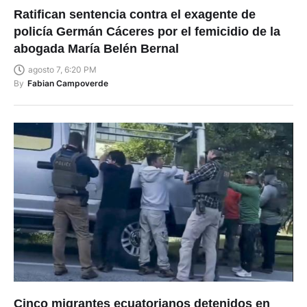
policía Germán Cáceres por el femicidio de la
abogada María Belén Bernal
agosto 7, 6:20 PM
By
Fabian Campoverde
Cinco migrantes ecuatorianos detenidos en
Londonderry, en EE.UU