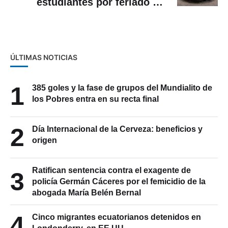
Navidad y Año Nuevo
ÚLTIMAS NOTICIAS
1
385 goles y la fase de grupos del Mundialito de
los Pobres entra en su recta final
2
Día Internacional de la Cerveza: beneficios y
origen
Ratifican sentencia contra el exagente de
3
policía Germán Cáceres por el femicidio de la
abogada María Belén Bernal
4
Cinco migrantes ecuatorianos detenidos en
Londonderry, en EE.UU