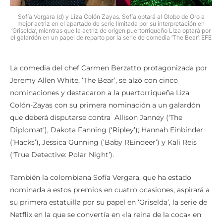
Sofía Vergara (d) y Liza Colón Zayas. Sofía optará al Globo de Oro a
mejor actriz en el apartado de serie limitada por su interpretación en
‘Griselda’, mientras que la actriz de origen puertorriqueño Liza optará por
el galardón en un papel de reparto por la serie de comedia ‘The Bear’. EFE
La comedia del chef Carmen Berzatto protagonizada por
Jeremy Allen White, ‘The Bear’, se alzó con cinco
nominaciones y destacaron a la puertorriqueña Liza
Colón-Zayas con su primera nominación a un galardón
que deberá disputarse contra Allison Janney (‘The
Diplomat’), Dakota Fanning (‘Ripley’); Hannah Einbinder
(‘Hacks’), Jessica Gunning (‘Baby REindeer’) y Kali Reis
(‘True Detective: Polar Night’).
También la colombiana Sofía Vergara, que ha estado
nominada a estos premios en cuatro ocasiones, aspirará a
su primera estatuilla por su papel en ‘Griselda’, la serie de
Netflix en la que se convertía en «la reina de la coca» en
mundo criminal en el que imperaba el machismo.