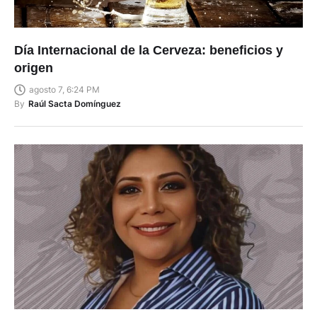
Día Internacional de la Cerveza: beneficios y
origen
agosto 7, 6:24 PM
By
Raúl Sacta Domínguez
Ratifican sentencia contra el exagente de