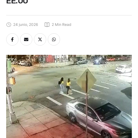
EE.UU
24 junio, 2026
2
 Min Read