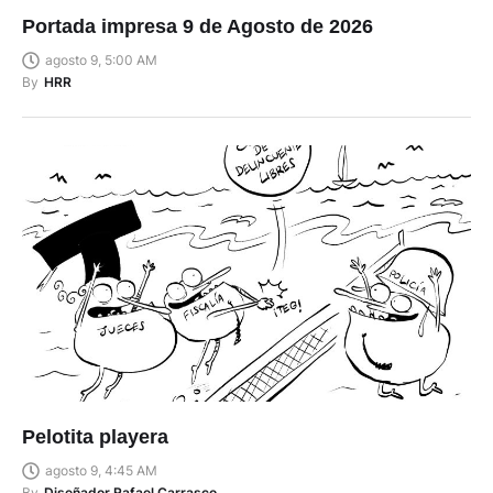
Portada impresa 9 de Agosto de 2026
agosto 9, 5:00 AM
By
HRR
Pelotita playera
agosto 9, 4:45 AM
By
Diseñador Rafael Carrasco