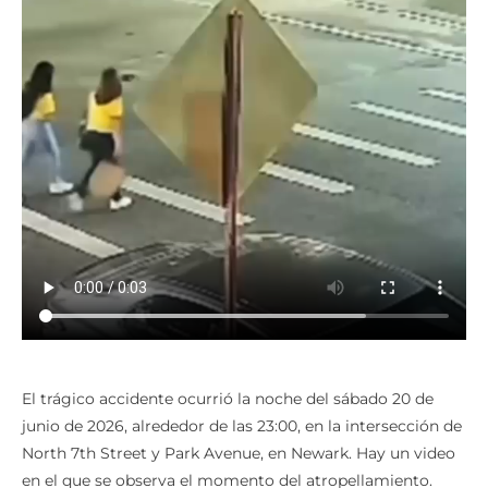
El trágico accidente ocurrió la noche del sábado 20 de
junio de 2026, alrededor de las 23:00, en la intersección de
North 7th Street y Park Avenue, en Newark. Hay un video
en el que se observa el momento del atropellamiento.