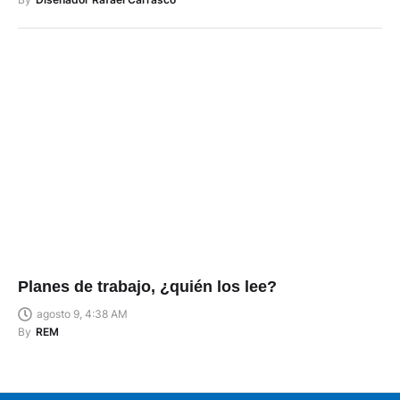
Planes de trabajo, ¿quién los lee?
agosto 9, 4:38 AM
By
REM