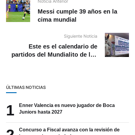
Noticia Anterior
Messi cumple 39 años en la
cima mundial
Siguiente Noticia
Este es el calendario de
partidos del Mundialito de los
Pobres 2026
ÚLTIMAS NOTICIAS
1
Enner Valencia es nuevo jugador de Boca
Juniors hasta 2027
2
Concurso a Fiscal avanza con la revisión de