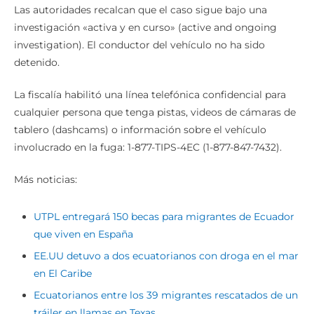
Las autoridades recalcan que el caso sigue bajo una
investigación «activa y en curso» (active and ongoing
investigation). El conductor del vehículo no ha sido
detenido.
La fiscalía habilitó una línea telefónica confidencial para
cualquier persona que tenga pistas, videos de cámaras de
tablero (dashcams) o información sobre el vehículo
involucrado en la fuga: 1-877-TIPS-4EC (1-877-847-7432).
Más noticias:
UTPL entregará 150 becas para migrantes de Ecuador
que viven en España
EE.UU detuvo a dos ecuatorianos con droga en el mar
en El Caribe
Ecuatorianos entre los 39 migrantes rescatados de un
tráiler en llamas en Texas