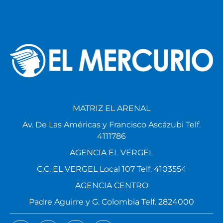
MATRIZ EL ARENAL
Av. De Las Américas y Francisco Ascázubi Telf.
4111786
AGENCIA EL VERGEL
C.C. EL VERGEL Local 107 Telf. 4103554
AGENCIA CENTRO
Padre Aguirre y G. Colombia Telf. 2824000