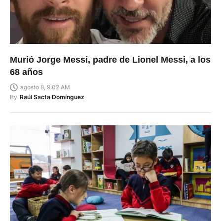
Murió Jorge Messi, padre de Lionel Messi, a los
68 años
agosto 8, 9:02 AM
By
Raúl Sacta Domínguez