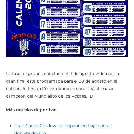
La fase de grupos concluirá el 11 de agosto. Además, la
gran final está programada para el 28 de agosto en el
coliseo Jefferson Pérez, donde se coronará al nuevo
campeón del Mundialito de los Pobres. (D)
Más noticias deportivas
Juan Carlos Córdova se impone en Loja con un
doblete dorado