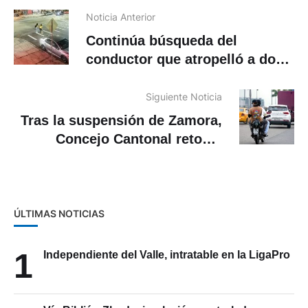
Noticia Anterior
Continúa búsqueda del
conductor que atropelló a dos
ecuatorianas en EE.UU
Siguiente Noticia
Tras la suspensión de Zamora,
Concejo Cantonal retoma
ordenanza de “dos en moto”
ÚLTIMAS NOTICIAS
1
Independiente del Valle, intratable en la LigaPro