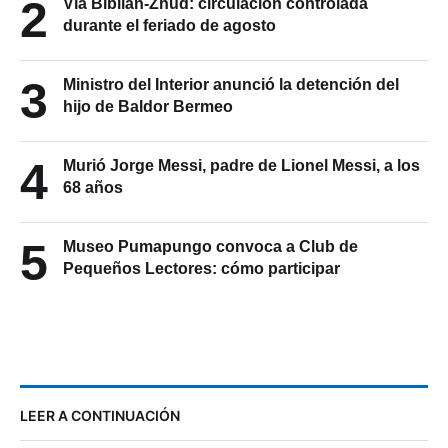
2
Vía Biblián-Zhud: circulación controlada
durante el feriado de agosto
3
Ministro del Interior anunció la detención del
hijo de Baldor Bermeo
4
Murió Jorge Messi, padre de Lionel Messi, a los
68 años
5
Museo Pumapungo convoca a Club de
Pequeños Lectores: cómo participar
LEER A CONTINUACIÓN