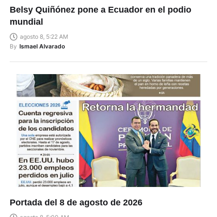
Belsy Quiñónez pone a Ecuador en el podio
mundial
agosto 8, 5:22 AM
By
Ismael Alvarado
Portada del 8 de agosto de 2026