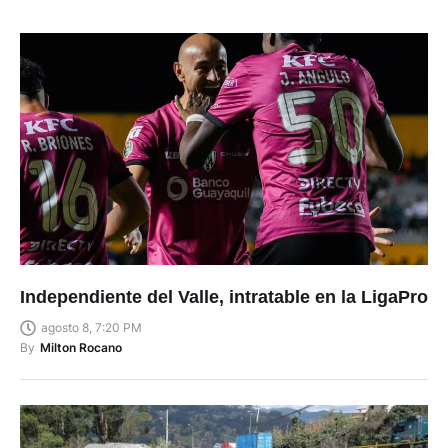
Independiente del Valle, intratable en la LigaPro
agosto 8, 7:20 PM
By
Milton Rocano