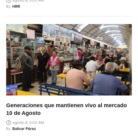
agosto 8, 5:00 AM
By
HRR
Generaciones que mantienen vivo al mercado
10 de Agosto
agosto 8, 5:00 AM
By
Bolívar Pérez