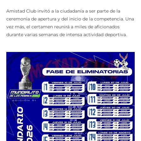
Amistad Club invitó a la ciudadanía a ser parte de la
ceremonia de apertura y del inicio de la competencia. Una
vez más, el certamen reunirá a miles de aficionados
durante varias semanas de intensa actividad deportiva.