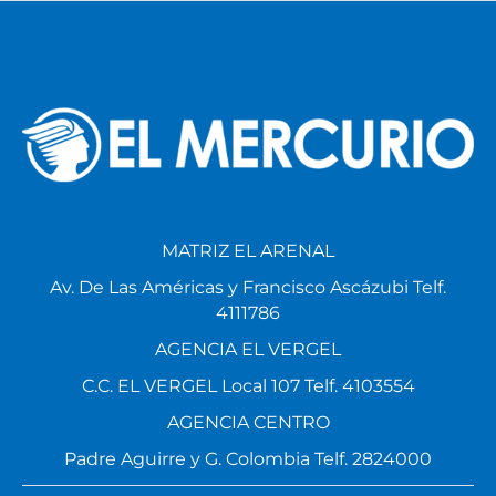
MATRIZ EL ARENAL
Av. De Las Américas y Francisco Ascázubi Telf.
4111786
AGENCIA EL VERGEL
C.C. EL VERGEL Local 107 Telf. 4103554
AGENCIA CENTRO
Padre Aguirre y G. Colombia Telf. 2824000