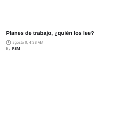
Planes de trabajo, ¿quién los lee?
agosto 9, 4:38 AM
By
REM