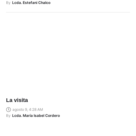
By
Lcda. Estefani Chalco
La visita
agosto 9, 4:28 AM
By
Lcda. María Isabel Cordero