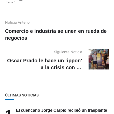
Noticia Anterior
Comercio e industria se unen en rueda de
negocios
Siguiente Noticia
Óscar Prado le hace un ‘ippon’
a la crisis con su
emprendimiento: “El Judoka”
ÚLTIMAS NOTICIAS
El cuencano Jorge Carpio recibió un trasplante