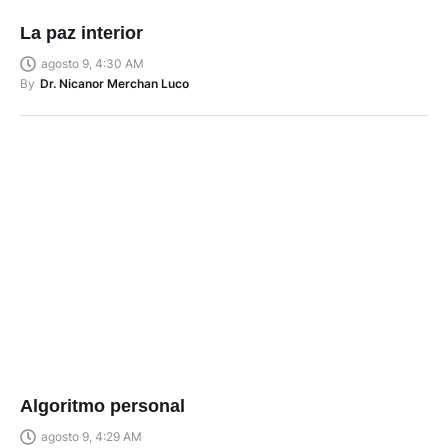
La paz interior
agosto 9, 4:30 AM
By
Dr. Nicanor Merchan Luco
Algoritmo personal
agosto 9, 4:29 AM