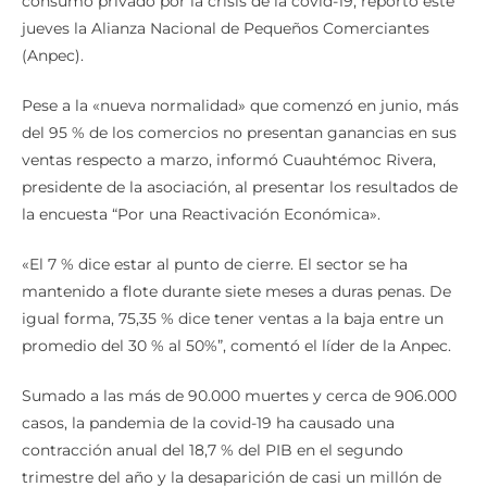
consumo privado por la crisis de la covid-19, reportó este
jueves la Alianza Nacional de Pequeños Comerciantes
(Anpec).
Pese a la «nueva normalidad» que comenzó en junio, más
del 95 % de los comercios no presentan ganancias en sus
ventas respecto a marzo, informó Cuauhtémoc Rivera,
presidente de la asociación, al presentar los resultados de
la encuesta “Por una Reactivación Económica».
«El 7 % dice estar al punto de cierre. El sector se ha
mantenido a flote durante siete meses a duras penas. De
igual forma, 75,35 % dice tener ventas a la baja entre un
promedio del 30 % al 50%”, comentó el líder de la Anpec.
Sumado a las más de 90.000 muertes y cerca de 906.000
casos, la pandemia de la covid-19 ha causado una
contracción anual del 18,7 % del PIB en el segundo
trimestre del año y la desaparición de casi un millón de