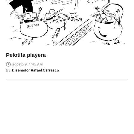
Pelotita playera
agosto 9, 4:45 AM
By
Diseñador Rafael Carrasco