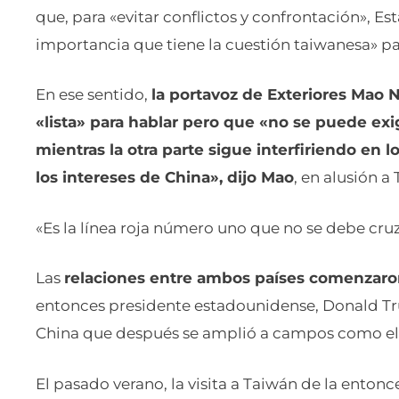
que, para «evitar conflictos y confrontación», E
importancia que tiene la cuestión taiwanesa» pa
En ese sentido,
la portavoz de Exteriores Mao 
«lista» para hablar pero que «no se puede ex
mientras la otra parte sigue interfiriendo en
los intereses de China», dijo Mao
, en alusión a
«Es la línea roja número uno que no se debe cruz
Las
relaciones entre ambos países comenzaron
entonces presidente estadounidense, Donald Tr
China que después se amplió a campos como el 
El pasado verano, la visita a Taiwán de la enton