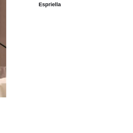
Espriella