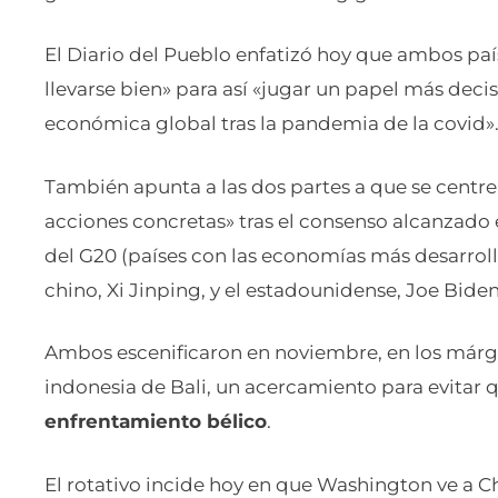
El Diario del Pueblo enfatizó hoy que ambos pa
llevarse bien» para así «jugar un papel más deci
económica global tras la pandemia de la covid»
También apunta a las dos partes a que se centren 
acciones concretas» tras el consenso alcanzado
del G20 (países con las economías más desarrol
chino, Xi Jinping, y el estadounidense, Joe Biden
Ambos escenificaron en noviembre, en los márg
indonesia de Bali, un acercamiento para evitar
enfrentamiento bélico
.
El rotativo incide hoy en que Washington ve a 