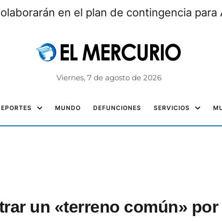
laborarán en el plan de contingencia para 
Viernes, 7 de agosto de 2026
DEPORTES
MUNDO
DEFUNCIONES
SERVICIOS
MU
rar un «terreno común» por