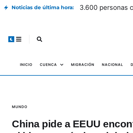
3.600 personas co
Noticias de última hora:
INICIO
CUENCA
MIGRACIÓN
NACIONAL
MUNDO
China pide a EEUU encont