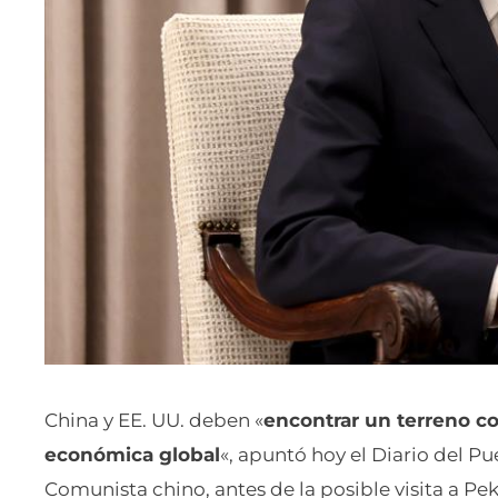
China y EE. UU. deben «
encontrar un terreno c
económica global
«, apuntó hoy el Diario del P
Comunista chino, antes de la posible visita a Pek