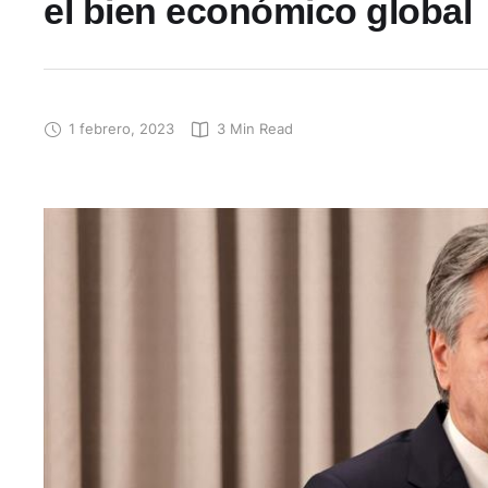
el bien económico global
1 febrero, 2023
3
 Min Read