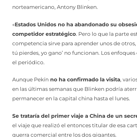
norteamericano, Antony Blinken.
«
Estados Unidos no ha abandonado su obsesió
competidor estratégico
. Pero lo que la parte 
competencia sirve para aprender unos de otros, p
tú pierdes, yo gano’ no funcionan. Los enfoques
el periódico.
Aunque Pekín
no ha confirmado la visita
, vari
en las últimas semanas que Blinken podría ater
permanecer en la capital china hasta el lunes.
Se trataría del primer viaje a China de un se
el viaje que realizó el entonces titular de esa c
guerra comercial entre los dos gigantes.