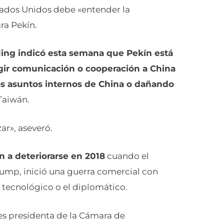
stados Unidos debe «entender la
ra Pekín.
Ning indicó esta semana que Pekín está
igir comunicación o cooperación a China
 los asuntos internos de China o dañando
 Taiwán.
ar», aseveró.
 a deteriorarse en 2018
cuando el
ump, inició una guerra comercial con
tecnológico o el diplomático.
ces presidenta de la Cámara de