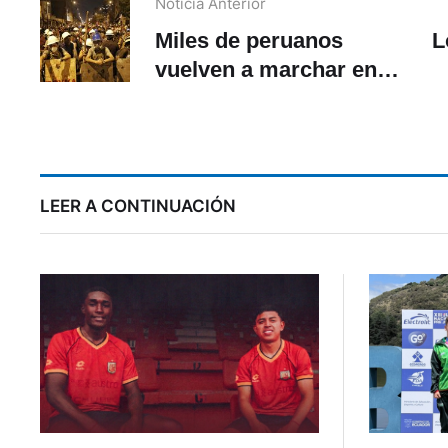
Noticia Anterior
Miles de peruanos
L
vuelven a marchar en
Lima en contra de
Boluarte
LEER A CONTINUACIÓN