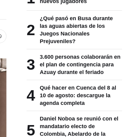
nuevos jugadores
¿Qué pasó en Busa durante
2
las aguas abiertas de los
Juegos Nacionales
Prejuveniles?
3.600 personas colaborarán en
3
el plan de contingencia para
Azuay durante el feriado
Qué hacer en Cuenca del 8 al
4
10 de agosto: descargue la
agenda completa
Daniel Noboa se reunió con el
5
mandatario electo de
Colombia, Abelardo de la