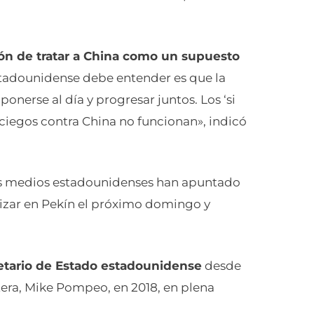
n de tratar a China como un supuesto
estadounidense debe entender es que la
onerse al día y progresar juntos. Los ‘si
 ciegos contra China no funcionan», indicó
os medios estadounidenses han apuntado
rizar en Pekín el próximo domingo y
cretario de Estado estadounidense
desde
artera, Mike Pompeo, en 2018, en plena