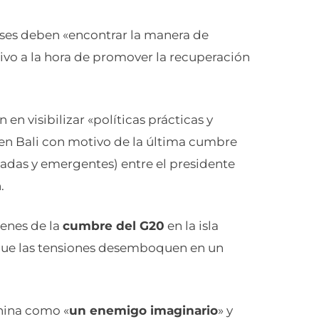
íses deben «encontrar la manera de
sivo a la hora de promover la recuperación
.
en visibilizar «políticas prácticas y
 en Bali con motivo de la última cumbre
ladas y emergentes) entre el presidente
.
enes de la
cumbre del G20
en la isla
 que las tensiones desemboquen en un
China como «
un enemigo imaginario
» y