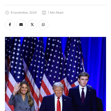
9 noviembre, 2024
1
 Min Read