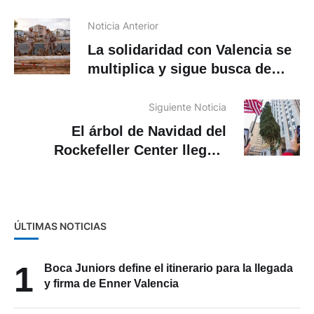
Noticia Anterior
La solidaridad con Valencia se
multiplica y sigue busca de
víctimas
Siguiente Noticia
El árbol de Navidad del
Rockefeller Center llega a
Nueva York
ÚLTIMAS NOTICIAS
1
Boca Juniors define el itinerario para la llegada
y firma de Enner Valencia