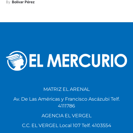
By
Bolívar Pérez
MATRIZ EL ARENAL
Av. De Las Américas y Francisco Ascázubi Telf.
4111786
AGENCIA EL VERGEL
C.C. EL VERGEL Local 107 Telf. 4103554