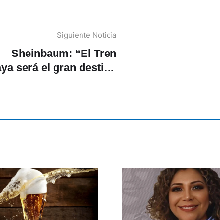
Siguiente Noticia
Sheinbaum: “El Tren
ya será el gran destino
turístico del mundo»