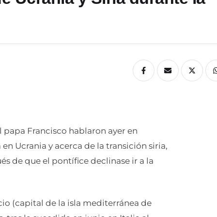
l papa Francisco hablaron ayer en
en Ucrania y acerca de la transición siria,
 de que el pontífice declinase ir a la
o (capital de la isla mediterránea de