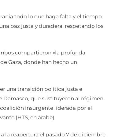
ania todo lo que haga falta y el tiempo
una paz justa y duradera, respetando los
 ambos compartieron «la profunda
ja de Gaza, donde han hecho un
r una transición política justa e
de Damasco, que sustituyeron al régimen
coalición insurgente liderada por el
ante (HTS, en árabe).
a la reapertura el pasado 7 de diciembre