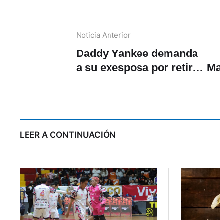
Noticia Anterior
Daddy Yankee demanda
a su exesposa por retiros
Ma
millonarios
LEER A CONTINUACIÓN