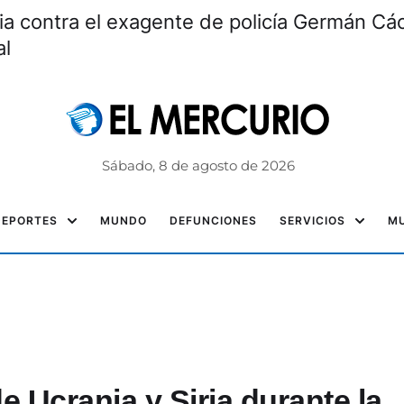
ia contra el exagente de policía Germán Các
al
Sábado, 8 de agosto de 2026
DEPORTES
MUNDO
DEFUNCIONES
SERVICIOS
MU
 Ucrania y Siria durante la