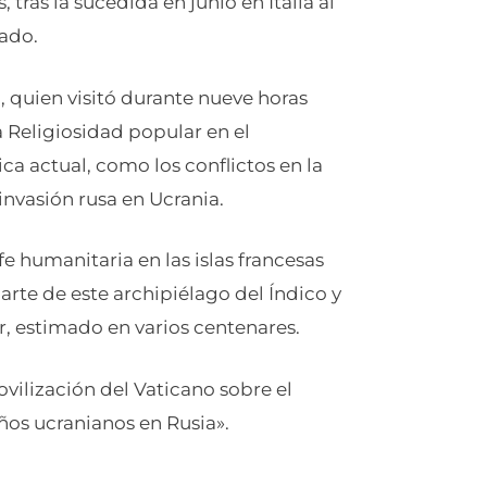
tras la sucedida en junio en Italia al
ado.
 quien visitó durante nueve horas
a Religiosidad popular en el
a actual, como los conflictos en la
a invasión rusa en Ucrania.
e humanitaria en las islas francesas
rte de este archipiélago del Índico y
, estimado en varios centenares.
ovilización del Vaticano sobre el
iños ucranianos en Rusia».