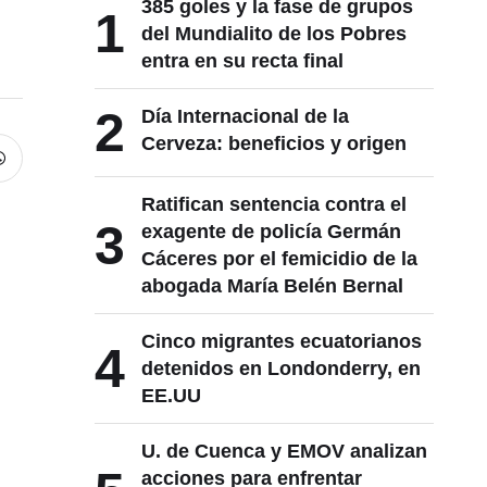
385 goles y la fase de grupos
1
del Mundialito de los Pobres
entra en su recta final
2
Día Internacional de la
Cerveza: beneficios y origen
Ratifican sentencia contra el
3
exagente de policía Germán
Cáceres por el femicidio de la
abogada María Belén Bernal
Cinco migrantes ecuatorianos
4
detenidos en Londonderry, en
EE.UU
U. de Cuenca y EMOV analizan
acciones para enfrentar