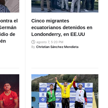
ontra el
Cinco migrantes
 Germán
ecuatorianos detenidos en
idio de
Londonderry, en EE.UU
lén
agosto 7, 5:20 PM
By
Christian Sánchez Mendieta