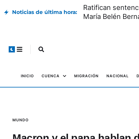
Ratifican sentenc
Noticias de última hora:
María Belén Bern
INICIO
CUENCA
MIGRACIÓN
NACIONAL
MUNDO
Macron y el papa hablan de