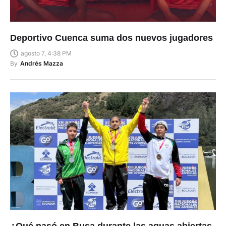
Deportivo Cuenca suma dos nuevos jugadores
agosto 7, 4:38 PM
By
Andrés Mazza
¿Qué pasó en Busa durante las aguas abiertas