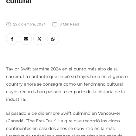
cultural
22 diciembre, 2024
3
 Min Read
Taylor Swift termina 2024 en el punto más alto de su
carrera. La cantante que inició su trayectoria en el género
country ahora se consagra como un fenómeno cultural
cuyos récords han pasado a ser parte de la historia de la
industria.
El pasado 8 de diciembre Swift culminó en Vancouver
(Canadá) ‘The Eras Tour’. La gira que recorrió los cinco
continentes en casi dos años se convirtió en la más
lucrativa de todos los tiempos al recaudar algo más de