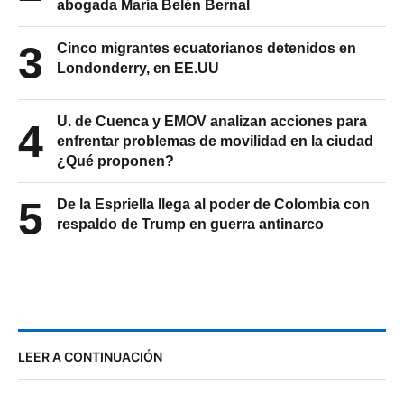
abogada María Belén Bernal
3
Cinco migrantes ecuatorianos detenidos en
Londonderry, en EE.UU
U. de Cuenca y EMOV analizan acciones para
4
enfrentar problemas de movilidad en la ciudad
¿Qué proponen?
5
De la Espriella llega al poder de Colombia con
respaldo de Trump en guerra antinarco
LEER A CONTINUACIÓN