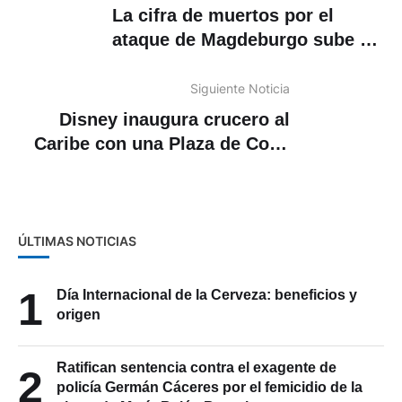
La cifra de muertos por el
ataque de Magdeburgo sube a
5
Siguiente Noticia
Disney inaugura crucero al
Caribe con una Plaza de Coco
que exalta la cultura mexicana
ÚLTIMAS NOTICIAS
1
Día Internacional de la Cerveza: beneficios y
origen
Ratifican sentencia contra el exagente de
2
policía Germán Cáceres por el femicidio de la