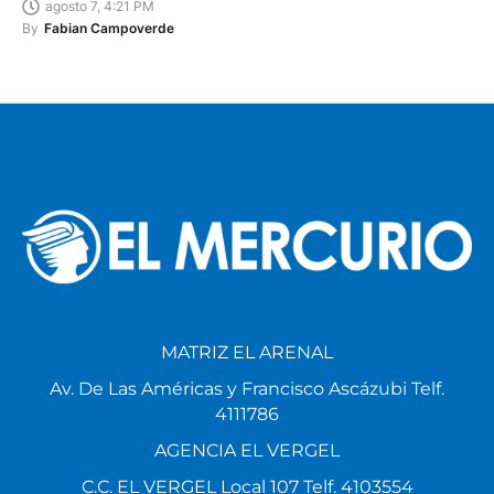
agosto 7, 4:21 PM
By
Fabian Campoverde
MATRIZ EL ARENAL
Av. De Las Américas y Francisco Ascázubi Telf.
4111786
AGENCIA EL VERGEL
C.C. EL VERGEL Local 107 Telf. 4103554