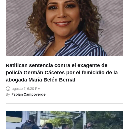
Ratifican sentencia contra el exagente de
policía Germán Cáceres por el femicidio de la
abogada María Belén Bernal
agosto 7, 6:20 PM
By
Fabian Campoverde