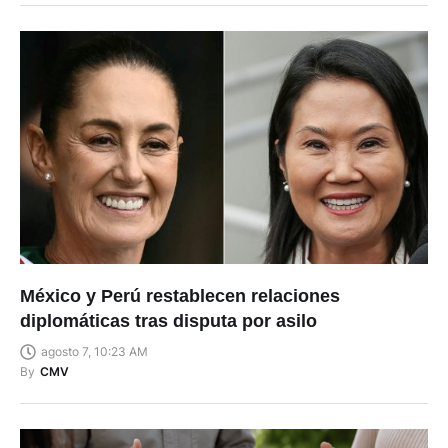
México y Perú restablecen relaciones
diplomáticas tras disputa por asilo
agosto 7, 10:23 AM
By
CMV