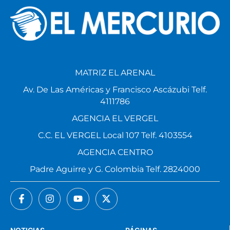
MATRIZ EL ARENAL
Av. De Las Américas y Francisco Ascázubi Telf.
4111786
AGENCIA EL VERGEL
C.C. EL VERGEL Local 107 Telf. 4103554
AGENCIA CENTRO
Padre Aguirre y G. Colombia Telf. 2824000