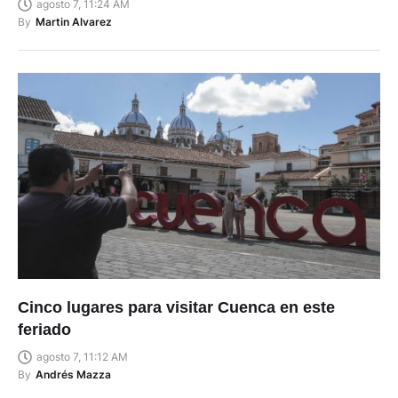
agosto 7, 11:24 AM
By
Martin Alvarez
Cinco lugares para visitar Cuenca en este
feriado
agosto 7, 11:12 AM
By
Andrés Mazza