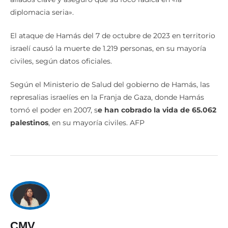
diplomacia seria».
El ataque de Hamás del 7 de octubre de 2023 en territorio
israelí causó la muerte de 1.219 personas, en su mayoría
civiles, según datos oficiales.
Según el Ministerio de Salud del gobierno de Hamás, las
represalias israelíes en la Franja de Gaza, donde Hamás
tomó el poder en 2007, s
e han cobrado la vida de 65.062
palestinos
, en su mayoría civiles. AFP
CMV