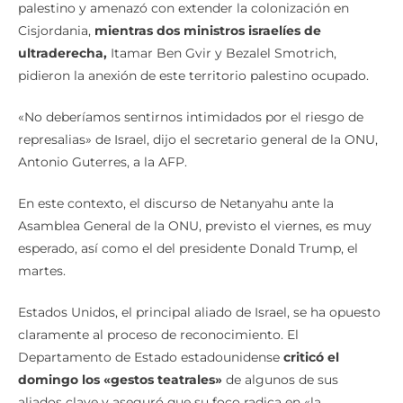
palestino y amenazó con extender la colonización en
Cisjordania,
mientras dos ministros israelíes de
ultraderecha,
Itamar Ben Gvir y Bezalel Smotrich,
pidieron la anexión de este territorio palestino ocupado.
«No deberíamos sentirnos intimidados por el riesgo de
represalias» de Israel, dijo el secretario general de la ONU,
Antonio Guterres, a la AFP.
En este contexto, el discurso de Netanyahu ante la
Asamblea General de la ONU, previsto el viernes, es muy
esperado, así como el del presidente Donald Trump, el
martes.
Estados Unidos, el principal aliado de Israel, se ha opuesto
claramente al proceso de reconocimiento. El
Departamento de Estado estadounidense
criticó el
domingo los «gestos teatrales»
de algunos de sus
aliados clave y aseguró que su foco radica en «la