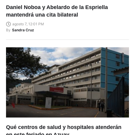
Daniel Noboa y Abelardo de la Espriella
mantendrá una cita bilateral
agosto 7, 12:01 PM
By
Sandra Cruz
Qué centros de salud y hospitales atenderán
en este feriado en Azuay