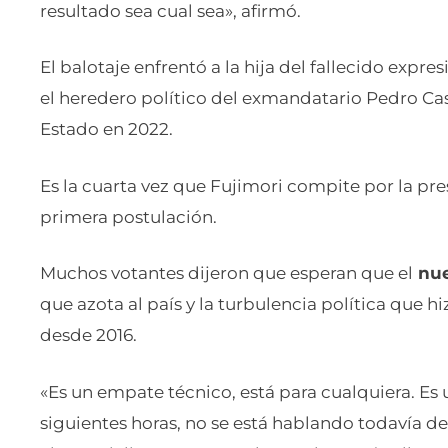
resultado sea cual sea», afirmó.
El balotaje enfrentó a la hija del fallecido expr
el heredero político del exmandatario Pedro Cast
Estado en 2022.
Es la cuarta vez que Fujimori compite por la pre
primera postulación.
Muchos votantes dijeron que esperan que el
nue
que azota al país y la turbulencia política que 
desde 2016.
«Es un empate técnico, está para cualquiera. Es 
siguientes horas, no se está hablando todavía d