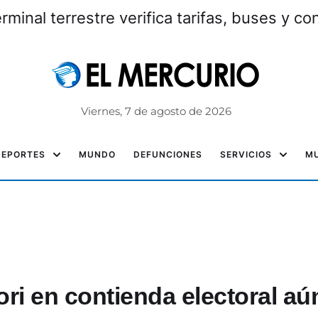
erminal terrestre verifica tarifas, buses y c
Viernes, 7 de agosto de 2026
DEPORTES
MUNDO
DEFUNCIONES
SERVICIOS
MU
ri en contienda electoral aú