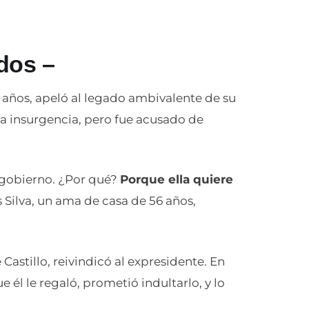
dos –
 años, apeló al legado ambivalente de su
la insurgencia, pero fue acusado de
 gobierno. ¿Por qué?
Porque ella quiere
 Silva, un ama de casa de 56 años,
Castillo, reivindicó al expresidente. En
 él le regaló, prometió indultarlo, y lo