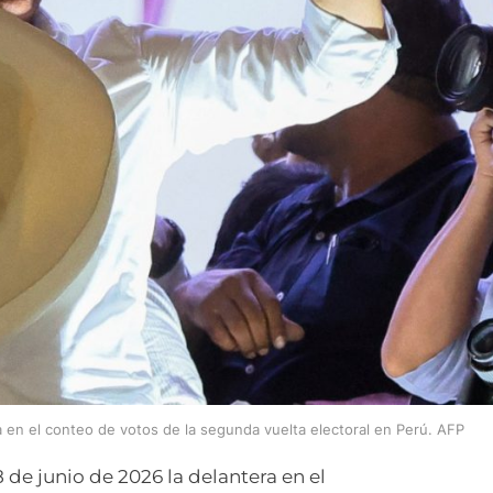
a en el conteo de votos de la segunda vuelta electoral en Perú. AFP
 de junio de 2026 la delantera en el