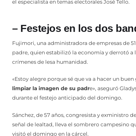
el especialista en temas electorales José Tello.
– Festejos en los dos ban
Fujimori, una administradora de empresas de 51
padre, quien estabilizó la economía y derrotó a 
crímenes de lesa humanidad.
«Estoy alegre porque sé que va a hacer un buen
limpiar la imagen de su padr
e», aseguró Gladys
durante el festejo anticipado del domingo.
Sánchez, de 57 años, congresista y exministro de 
señal de lealtad, lleva el sombrero campesino que
visitó el domingo en la cárcel.