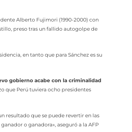
esidente Alberto Fujimori (1990-2000) con
illo, preso tras un fallido autogolpe de
sidencia, en tanto que para Sánchez es su
vo gobierno acabe con la criminalidad
hizo que Perú tuviera ocho presidentes
un resultado que se puede revertir en las
e ganador o ganadora», aseguró a la AFP