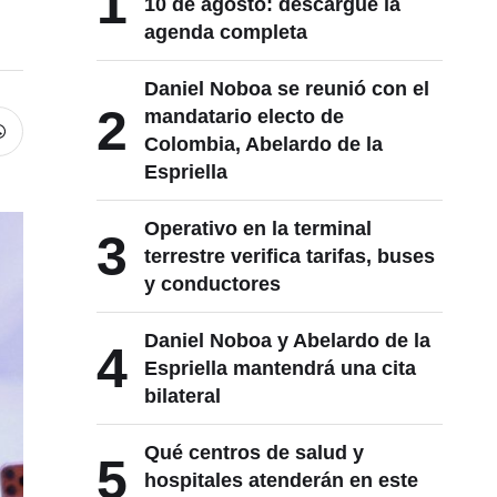
1
10 de agosto: descargue la
agenda completa
Daniel Noboa se reunió con el
2
mandatario electo de
Colombia, Abelardo de la
Espriella
Operativo en la terminal
3
terrestre verifica tarifas, buses
y conductores
Daniel Noboa y Abelardo de la
4
Espriella mantendrá una cita
bilateral
Qué centros de salud y
5
hospitales atenderán en este