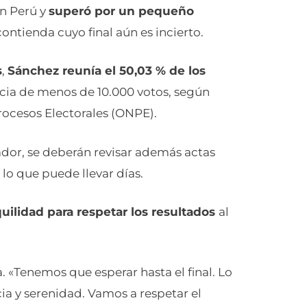
en Perú y
superó por un pequeño
contienda cuyo final aún es incierto.
s
,
Sánchez reunía el 50,03 % de los
ncia de menos de 10.000 votos, según
rocesos Electorales (ONPE).
dor, se deberán revisar además actas
o que puede llevar días.
uilidad para respetar los resultados
al
 «Tenemos que esperar hasta el final. Lo
a y serenidad. Vamos a respetar el