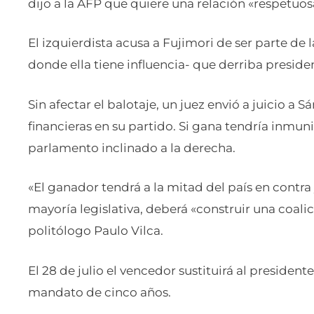
dijo a la AFP que quiere una relación «respetuo
El izquierdista acusa a Fujimori de ser parte de l
donde ella tiene influencia- que derriba preside
Sin afectar el balotaje, un juez envió a juicio a
financieras en su partido. Si gana tendría inmu
parlamento inclinado a la derecha.
«El ganador tendrá a la mitad del país en contra 
mayoría legislativa, deberá «construir una coalic
politólogo Paulo Vilca.
El 28 de julio el vencedor sustituirá al presiden
mandato de cinco años.