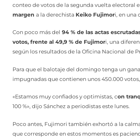
conteo de votos de la segunda vuelta electoral 
margen
a la derechista
Keiko Fujimor
i, en una 
Con poco más del
94 % de las actas escrutada
votos, frente al 49,9 % de Fujimor
i, una difere
según los resultados de la Oficina Nacional de P
Para que el balotaje del domingo tenga un gana
impugnadas que contienen unos 450.000 votos, l
«Estamos muy confiados y optimistas, c
on tranq
100 %», dijo Sánchez a periodistas este lunes.
Poco antes, Fujimori también exhortó a la calma.
que corresponde en estos momentos es pacienci