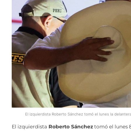
El izquierdista Roberto Sánchez tomó el lunes la delanter
El izquierdista
Roberto Sánchez
tomó el lunes 8