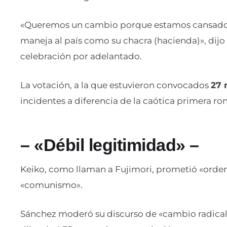
«Queremos un cambio porque estamos cansados 
maneja al país como su chacra (hacienda)», dijo
celebración por adelantado.
La votación, a la que estuvieron convocados
27 
incidentes a diferencia de la caótica primera ron
– «Débil legitimidad» –
Keiko, como llaman a Fujimori, prometió «orden»
«comunismo».
Sánchez moderó su discurso de «cambio radical», 