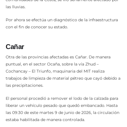
las lluvias.
Por ahora se efectúa un diagnóstico de la infraestructura
con el fin de conocer su estado.
Cañar
Otra de las provincias afectadas es Cañar. De manera
puntual, en el sector Ocaña, sobre la vía Zhud –
Cochancay – El Triunfo, maquinaria del MIT realiza
trabajos de limpieza de material pétreo que cayó debido a
las precipitaciones.
El personal procedió a remover el lodo de la calzada para
liberar un vehículo pesado que quedó embancado. Hasta
las 09:30 de este martes 9 de junio de 2026, la circulación
estaba habilitada de manera controlada.