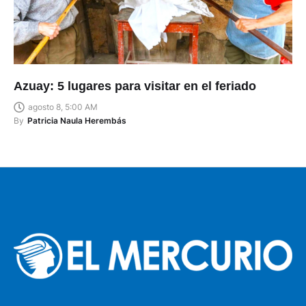
Azuay: 5 lugares para visitar en el feriado
agosto 8, 5:00 AM
By
Patricia Naula Herembás