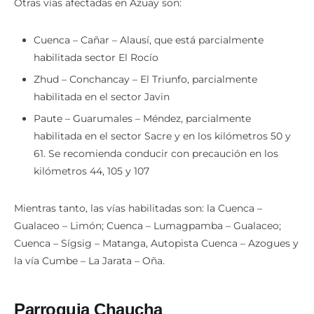
Otras vías afectadas en Azuay son:
Cuenca – Cañar – Alausí, que está parcialmente
habilitada sector El Rocío
Zhud – Conchancay – El Triunfo, parcialmente
habilitada en el sector Javin
Paute – Guarumales – Méndez, parcialmente
habilitada en el sector Sacre y en los kilómetros 50 y
61. Se recomienda conducir con precaución en los
kilómetros 44, 105 y 107
Mientras tanto, las vías habilitadas son: la Cuenca –
Gualaceo – Limón; Cuenca – Lumagpamba – Gualaceo;
Cuenca – Sígsig – Matanga, Autopista Cuenca – Azogues y
la vía Cumbe – La Jarata – Oña.
Parroquia Chaucha