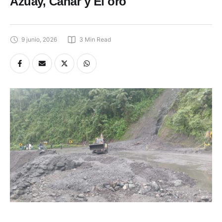
Azuay, Cañar y El oro
9 junio, 2026
3
 Min Read