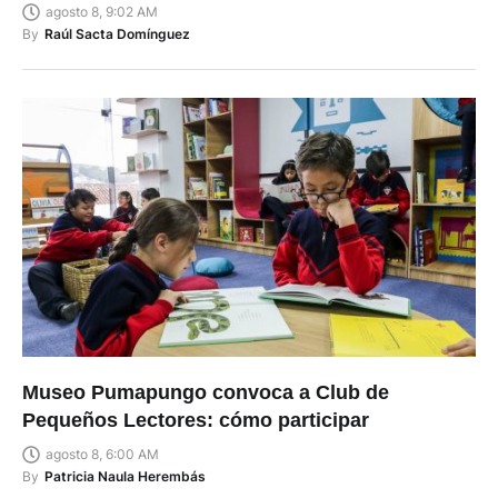
agosto 8, 9:02 AM
By
Raúl Sacta Domínguez
Museo Pumapungo convoca a Club de
Pequeños Lectores: cómo participar
agosto 8, 6:00 AM
By
Patricia Naula Herembás