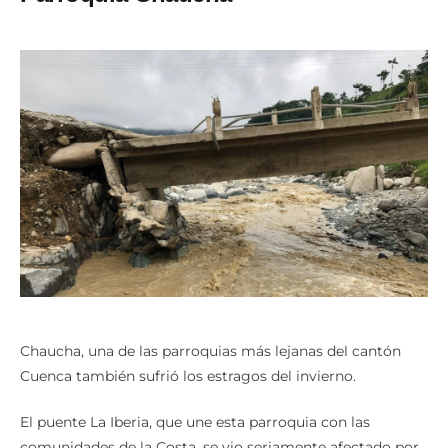
Chaucha, una de las parroquias más lejanas del cantón
Cuenca también sufrió los estragos del invierno.
El puente La Iberia, que une esta parroquia con las
comunidades de la Costa, se vio seriamente afectado por