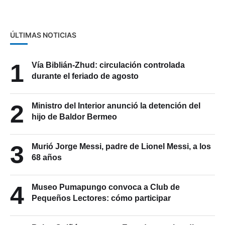
ÚLTIMAS NOTICIAS
1
Vía Biblián-Zhud: circulación controlada
durante el feriado de agosto
2
Ministro del Interior anunció la detención del
hijo de Baldor Bermeo
3
Murió Jorge Messi, padre de Lionel Messi, a los
68 años
4
Museo Pumapungo convoca a Club de
Pequeños Lectores: cómo participar