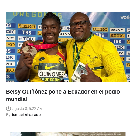
Belsy Quiñónez pone a Ecuador en el podio
mundial
agosto 8, 5:22 AM
By
Ismael Alvarado