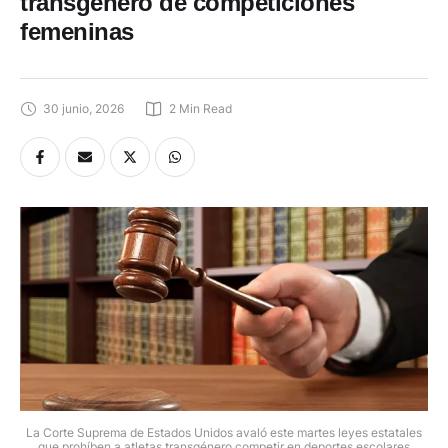
transgénero de competiciones
femeninas
30 junio, 2026
2
 Min Read
La Corte Suprema de Estados Unidos avaló este martes leyes estatales
que prohíben a atletas transgénero competir en deportes escolares