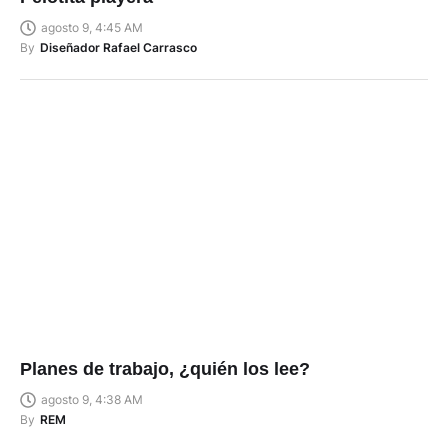
agosto 9, 4:45 AM
By
Diseñador Rafael Carrasco
Planes de trabajo, ¿quién los lee?
agosto 9, 4:38 AM
By
REM