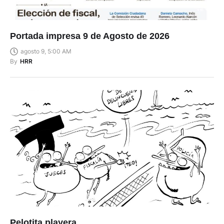
Portada impresa 9 de Agosto de 2026
agosto 9, 5:00 AM
By
HRR
Pelotita playera