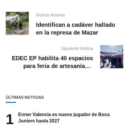
Noticia Anterior
Identifican a cadáver hallado
en la represa de Mazar
Siguiente Noticia
EDEC EP habilita 40 espacios
para feria de artesanías y
emprendimientos
ÚLTIMAS NOTICIAS
1
Enner Valencia es nuevo jugador de Boca
Juniors hasta 2027