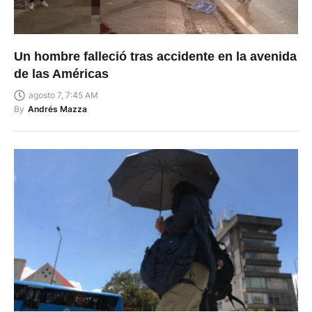
Un hombre falleció tras accidente en la avenida
de las Américas
agosto 7, 7:45 AM
By
Andrés Mazza