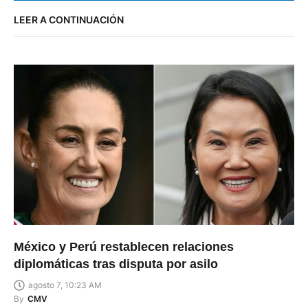
LEER A CONTINUACIÓN
México y Perú restablecen relaciones
diplomáticas tras disputa por asilo
agosto 7, 10:23 AM
By
CMV