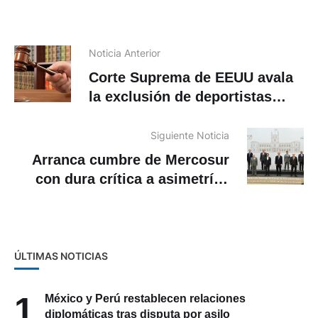
Noticia Anterior
Corte Suprema de EEUU avala
la exclusión de deportistas
transgénero de competiciones
femeninas
Siguiente Noticia
Arranca cumbre de Mercosur
con dura crítica a asimetrías
del pacto con la UE
ÚLTIMAS NOTICIAS
1
México y Perú restablecen relaciones
diplomáticas tras disputa por asilo