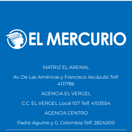
MATRIZ EL ARENAL
Av. De Las Américas y Francisco Ascázubi Telf.
4111786
AGENCIA EL VERGEL
C.C. EL VERGEL Local 107 Telf. 4103554
AGENCIA CENTRO
Padre Aguirre y G. Colombia Telf. 2824000