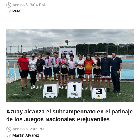
agosto 5, 3:04 PM
By
REM
Azuay alcanza el subcampeonato en el patinaje
de los Juegos Nacionales Prejuveniles
agosto 5, 2:46 PM
By
Martin Alvarez