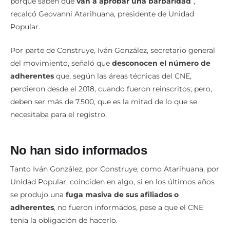
porque saben que
van a aprobar una barbaridad
”,
recalcó Geovanni Atarihuana, presidente de Unidad
Popular.
Por parte de Construye, Iván González, secretario general
del movimiento, señaló que
desconocen el número de
adherentes
que, según las áreas técnicas del CNE,
perdieron desde el 2018, cuando fueron reinscritos; pero,
deben ser más de 7.500, que es la mitad de lo que se
necesitaba para el registro.
No han sido informados
Tanto Iván González, por Construye; como Atarihuana, por
Unidad Popular, coinciden en algo, si en los últimos años
se produjo una
fuga masiva de sus afiliados o
adherentes
, no fueron informados, pese a que el CNE
tenía la obligación de hacerlo.