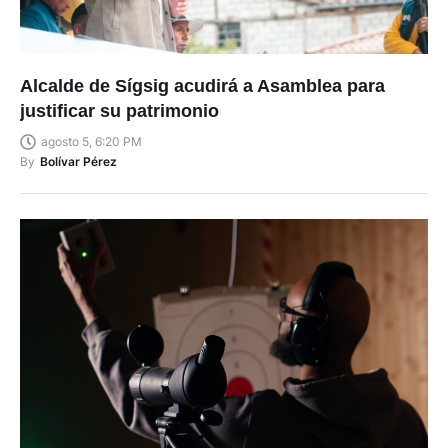
Alcalde de Sígsig acudirá a Asamblea para
justificar su patrimonio
agosto 5, 6:20 PM
By
Bolívar Pérez