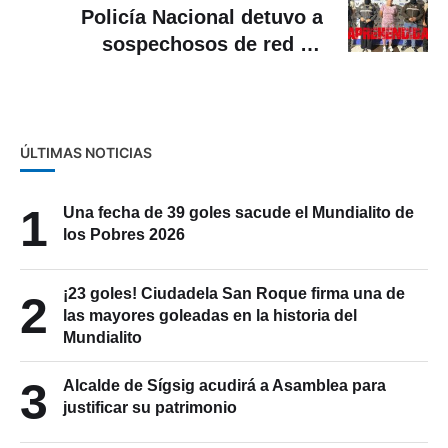
Policía Nacional detuvo a
sospechosos de red de
microtráfico de drogas en
Cuenca
ÚLTIMAS NOTICIAS
1
Una fecha de 39 goles sacude el Mundialito de
los Pobres 2026
¡23 goles! Ciudadela San Roque firma una de
2
las mayores goleadas en la historia del
Mundialito
3
Alcalde de Sígsig acudirá a Asamblea para
justificar su patrimonio