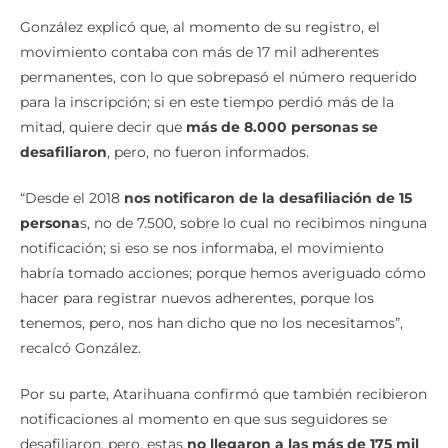
González explicó que, al momento de su registro, el
movimiento contaba con más de 17 mil adherentes
permanentes, con lo que sobrepasó el número requerido
para la inscripción; si en este tiempo perdió más de la
mitad, quiere decir que
más de 8.000 personas se
desafiliaron
, pero, no fueron informados.
“Desde el 2018
nos notificaron de la desafiliación de 15
persona
s, no de 7.500, sobre lo cual no recibimos ninguna
notificación; si eso se nos informaba, el movimiento
habría tomado acciones; porque hemos averiguado cómo
hacer para registrar nuevos adherentes, porque los
tenemos, pero, nos han dicho que no los necesitamos”,
recalcó González.
Por su parte, Atarihuana confirmó que también recibieron
notificaciones al momento en que sus seguidores se
desafiliaron, pero, estas
no llegaron a las más de 175 mil