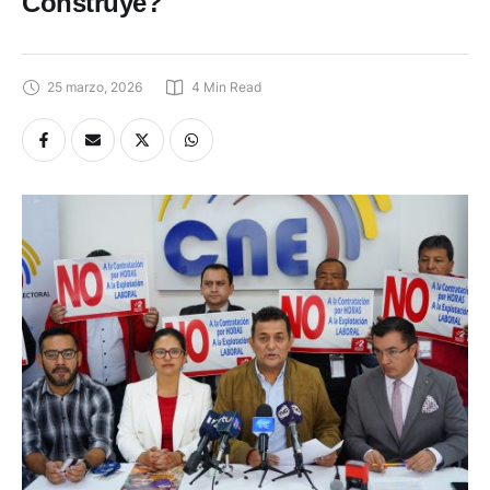
Construye?
25 marzo, 2026
4
 Min Read