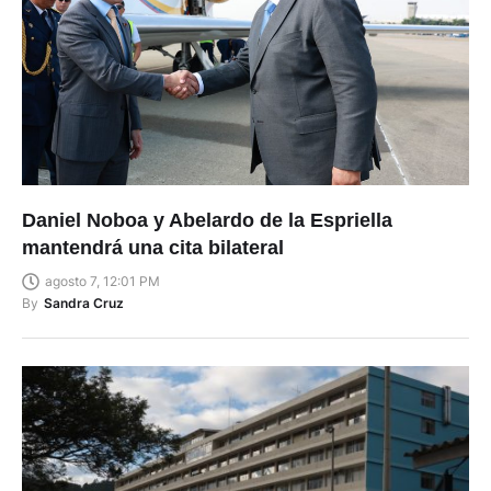
Daniel Noboa y Abelardo de la Espriella
mantendrá una cita bilateral
agosto 7, 12:01 PM
By
Sandra Cruz