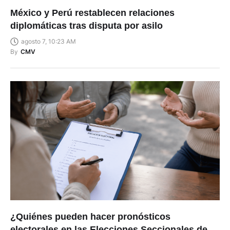
México y Perú restablecen relaciones
diplomáticas tras disputa por asilo
agosto 7, 10:23 AM
By
CMV
¿Quiénes pueden hacer pronósticos
electorales en las Elecciones Seccionales de