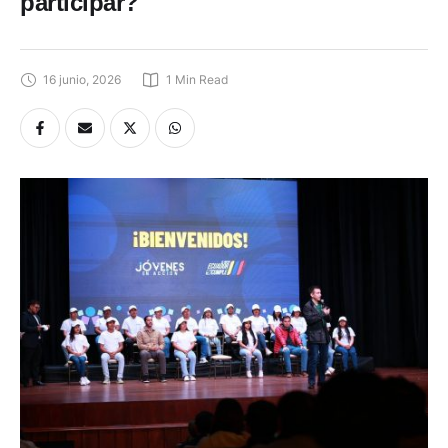
participar?
16 junio, 2026
1
 Min Read