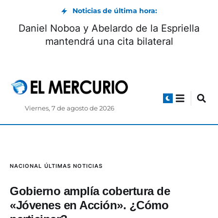
Noticias de última hora:
Daniel Noboa y Abelardo de la Espriella
mantendrá una cita bilateral
Viernes, 7 de agosto de 2026
NACIONAL
ÚLTIMAS NOTICIAS
Gobierno amplía cobertura de
«Jóvenes en Acción». ¿Cómo