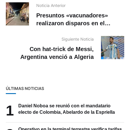
Noticia Anterior
Presuntos «vacunadores»
realizaron disparos en el
Centro Histórico de Cuenca
Siguiente Noticia
Con hat-trick de Messi,
Argentina venció a Algeria
ÚLTIMAS NOTICIAS
1
Daniel Noboa se reunió con el mandatario
electo de Colombia, Abelardo de la Espriella
Operativo en la terminal terrestre verifica tarifas,