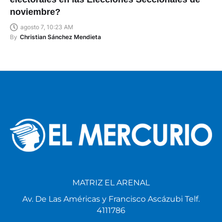
noviembre?
agosto 7, 10:23 AM
By
Christian Sánchez Mendieta
MATRIZ EL ARENAL
Av. De Las Américas y Francisco Ascázubi Telf.
4111786