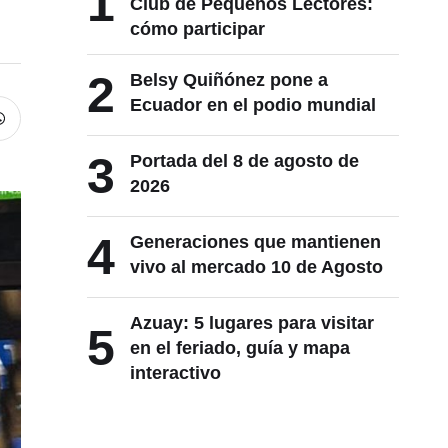
1
Club de Pequeños Lectores:
cómo participar
2
Belsy Quiñónez pone a
Ecuador en el podio mundial
3
Portada del 8 de agosto de
2026
4
Generaciones que mantienen
vivo al mercado 10 de Agosto
Azuay: 5 lugares para visitar
5
en el feriado, guía y mapa
interactivo