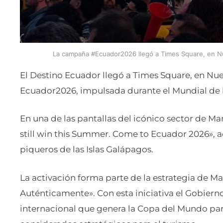
La campaña #Ecuador2026 llegó a Times Square, en Nue
El Destino Ecuador llegó a Times Square, en Nu
Ecuador2026, impulsada durante el Mundial de l
En una de las pantallas del icónico sector de M
still win this Summer. Come to Ecuador 2026»,
piqueros de las Islas Galápagos.
La activación forma parte de la estrategia de Ma
Auténticamente». Con esta iniciativa el Gobiern
internacional que genera la Copa del Mundo pa