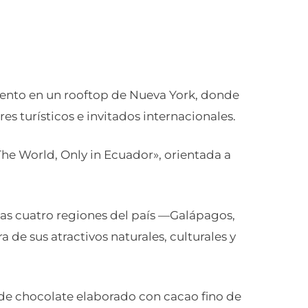
ento en un rooftop de Nueva York, donde
s turísticos e invitados internacionales.
The World, Only in Ecuador», orientada a
 las cuatro regiones del país —Galápagos,
de sus atractivos naturales, culturales y
 de chocolate elaborado con cacao fino de