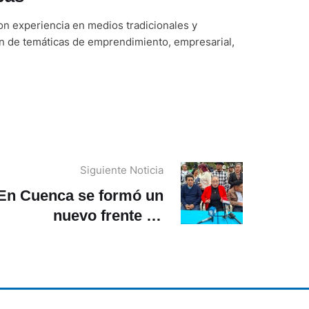
n experiencia en medios tradicionales y
ón de temáticas de emprendimiento, empresarial,
Siguiente Noticia
En Cuenca se formó un
nuevo frente de
merciantes autónomos