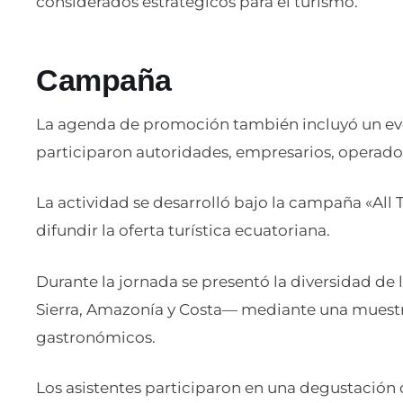
considerados estratégicos para el turismo.
Campaña
La agenda de promoción también incluyó un ev
participaron autoridades, empresarios, operadore
La actividad se desarrolló bajo la campaña «All 
difundir la oferta turística ecuatoriana.
Durante la jornada se presentó la diversidad de
Sierra, Amazonía y Costa— mediante una muestra 
gastronómicos.
Los asistentes participaron en una degustación