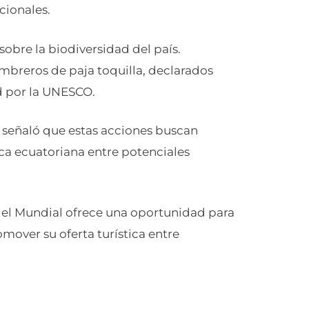
cionales.
obre la biodiversidad del país.
mbreros de paja toquilla, declarados
d por la UNESCO.
, señaló que estas acciones buscan
tica ecuatoriana entre potenciales
n el Mundial ofrece una oportunidad para
romover su oferta turística entre