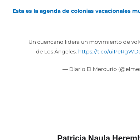
Esta es la agenda de colonias vacacionales mu
Un cuencano lidera un movimiento de volu
de Los Ángeles.
https://t.co/uiPeRgWD
— Diario El Mercurio (@elme
Patricia Naula Herem