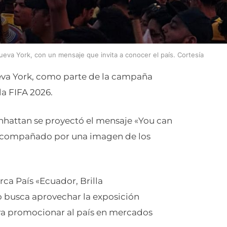
va York, con un mensaje que invita a conocer el país. Cortesía
eva York, como parte de la campaña
a FIFA 2026.
anhattan se proyectó el mensaje «You can
 acompañado por una imagen de los
rca País «Ecuador, Brilla
o busca aprovechar la exposición
ra promocionar al país en mercados