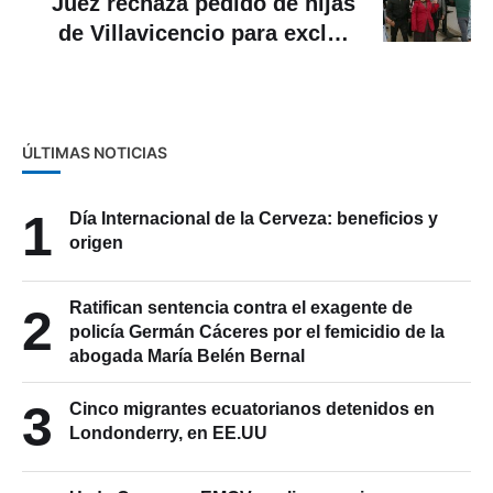
Juez rechaza pedido de hijas
de Villavicencio para excluir
del caso a su madrastra
ÚLTIMAS NOTICIAS
1
Día Internacional de la Cerveza: beneficios y
origen
Ratifican sentencia contra el exagente de
2
policía Germán Cáceres por el femicidio de la
abogada María Belén Bernal
3
Cinco migrantes ecuatorianos detenidos en
Londonderry, en EE.UU