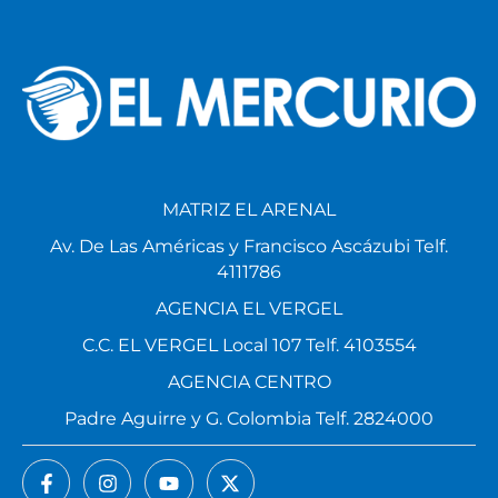
MATRIZ EL ARENAL
Av. De Las Américas y Francisco Ascázubi Telf.
4111786
AGENCIA EL VERGEL
C.C. EL VERGEL Local 107 Telf. 4103554
AGENCIA CENTRO
Padre Aguirre y G. Colombia Telf. 2824000