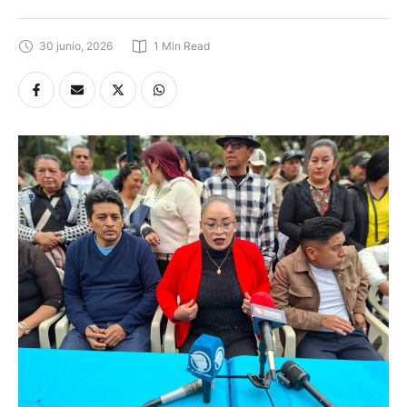
30 junio, 2026
1
 Min Read