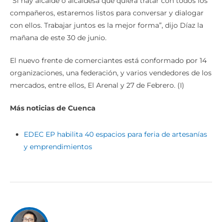
“Si hay alcalde o alcaldesa que quiera tratar con todos los
compañeros, estaremos listos para conversar y dialogar
con ellos. Trabajar juntos es la mejor forma”, dijo Díaz la
mañana de este 30 de junio.
El nuevo frente de comerciantes está conformado por 14
organizaciones, una federación, y varios vendedores de los
mercados, entre ellos, El Arenal y 27 de Febrero. (I)
Más noticias de Cuenca
EDEC EP habilita 40 espacios para feria de artesanías
y emprendimientos