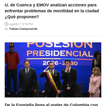
U. de Cuenca y EMOV analizan acciones para
enfrentar problemas de movilidad en la ciudad
¿Qué proponen?
agosto 7, 5:18 PM
By
Fabian Campoverde
De la Espriella llega al poder de Colombia con