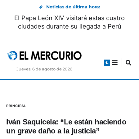
Noticias de última hora:
Quién es el delantero que domina la tabla
 goleadores del Mundialito de los Pobres?
Jueves, 6 de agosto de 2026
PRINCIPAL
Iván Saquicela: “Le están haciendo
un grave daño a la justicia”