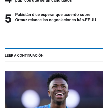
públicos que serán candidatos
5
Pakistán dice esperar que acuerdo sobre
Ormuz relance las negociaciones Irán-EEUU
LEER A CONTINUACIÓN