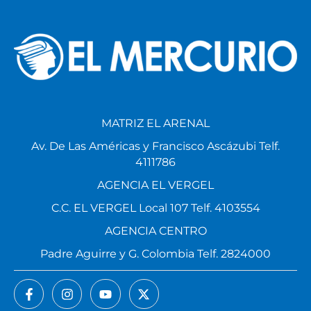
MATRIZ EL ARENAL
Av. De Las Américas y Francisco Ascázubi Telf.
4111786
AGENCIA EL VERGEL
C.C. EL VERGEL Local 107 Telf. 4103554
AGENCIA CENTRO
Padre Aguirre y G. Colombia Telf. 2824000