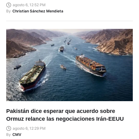
agosto 6, 12:52 PM
By
Christian Sánchez Mendieta
Pakistán dice esperar que acuerdo sobre
Ormuz relance las negociaciones Irán-EEUU
agosto 6, 12:29 PM
By
CMV