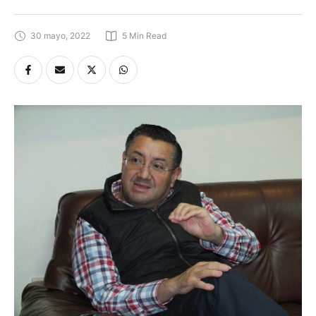
30 mayo, 2022
5
 Min Read