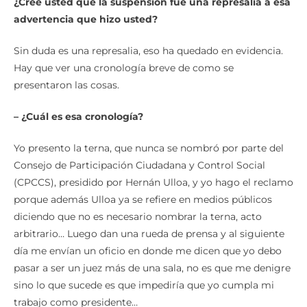
¿Cree usted que la suspensión fue una represalia a esa
advertencia que hizo usted?
Sin duda es una represalia, eso ha quedado en evidencia.
Hay que ver una cronología breve de como se
presentaron las cosas.
– ¿Cuál es esa cronología?
Yo presento la terna, que nunca se nombró por parte del
Consejo de Participación Ciudadana y Control Social
(CPCCS), presidido por Hernán Ulloa, y yo hago el reclamo
porque además Ulloa ya se refiere en medios públicos
diciendo que no es necesario nombrar la terna, acto
arbitrario… Luego dan una rueda de prensa y al siguiente
día me envían un oficio en donde me dicen que yo debo
pasar a ser un juez más de una sala, no es que me denigre
sino lo que sucede es que impediría que yo cumpla mi
trabajo como presidente…